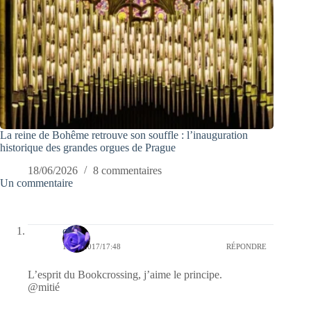
La reine de Bohême retrouve son souffle : l’inauguration
historique des grandes orgues de Prague
18/06/2026
8 commentaires
Un commentaire
covix
15/03/2017/17:48
RÉPONDRE
L’esprit du Bookcrossing, j’aime le principe.
@mitié