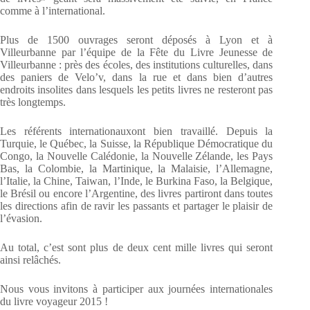
comme à l’international.
Plus de 1500 ouvrages seront déposés à Lyon et à
Villeurbanne par l’équipe de la Fête du Livre Jeunesse de
Villeurbanne : près des écoles, des institutions culturelles, dans
des paniers de Velo’v, dans la rue et dans bien d’autres
endroits insolites dans lesquels les petits livres ne resteront pas
très longtemps.
Les référents internationauxont bien travaillé. Depuis la
Turquie, le Québec, la Suisse, la République Démocratique du
Congo, la Nouvelle Calédonie, la Nouvelle Zélande, les Pays
Bas, la Colombie, la Martinique, la Malaisie, l’Allemagne,
l’Italie, la Chine, Taiwan, l’Inde, le Burkina Faso, la Belgique,
le Brésil ou encore l’Argentine, des livres partiront dans toutes
les directions afin de ravir les passants et partager le plaisir de
l’évasion.
Au total, c’est sont plus de deux cent mille livres qui seront
ainsi relâchés.
Nous vous invitons à participer aux journées internationales
du livre voyageur 2015 !