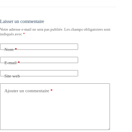
Laisser un commentaire
Votre adresse e-mail ne sera pas publiée.
Les champs obligatoires sont
indiqués avec
*
Nom
*
E-mail
*
Site web
Ajouter un commentaire
*