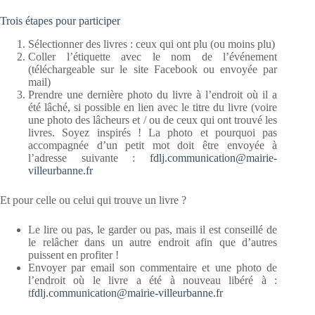
Trois étapes pour participer
Sélectionner des livres : ceux qui ont plu (ou moins plu)
Coller l’étiquette avec le nom de l’événement
(téléchargeable sur le site Facebook ou envoyée par
mail)
Prendre une dernière photo du livre à l’endroit où il a
été lâché, si possible en lien avec le titre du livre (voire
une photo des lâcheurs et / ou de ceux qui ont trouvé les
livres. Soyez inspirés ! La photo et pourquoi pas
accompagnée d’un petit mot doit être envoyée à
l’adresse suivante :
fdlj.communication@mairie-
villeurbanne.fr
Et pour celle ou celui qui trouve un livre ?
Le lire ou pas, le garder ou pas, mais il est conseillé de
le relâcher dans un autre endroit afin que d’autres
puissent en profiter !
Envoyer par email son commentaire et une photo de
l’endroit où le livre a été à nouveau libéré à :
t
fdlj.communication@mairie-villeurbanne.fr