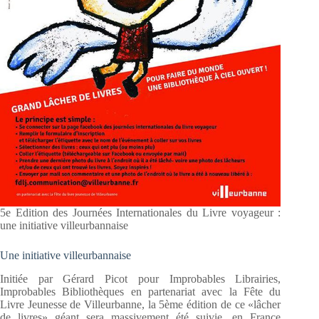
5e Edition des Journées Internationales du Livre voyageur :
une initiative villeurbannaise
Une initiative villeurbannaise
Initiée par Gérard Picot pour Improbables Librairies,
Improbables Bibliothèques en partenariat avec la Fête du
Livre Jeunesse de Villeurbanne, la 5ème édition de ce «lâcher
de livres» géant sera massivement été suivie, en France