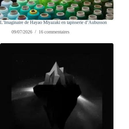
L’Imaginaire de Hayao Miyazaki en tapisserie d’Aubusson
09/07/2026
16 commentaires