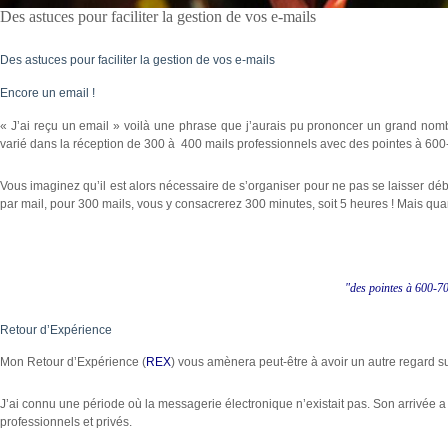
Des astuces pour faciliter la gestion de vos e-mails
Des astuces pour faciliter la gestion de vos e-mails
Encore un email !
« J’ai reçu un email » voilà une phrase que j’aurais pu prononcer un grand nombre
varié dans la réception de 300 à 400 mails professionnels avec des pointes à 600
Vous imaginez qu’il est alors nécessaire de s’organiser pour ne pas se laisser d
par mail, pour 300 mails, vous y consacrerez 300 minutes, soit 5 heures ! Mais quan
"des pointes à 600-7
Retour d’Expérience
Mon Retour d’Expérience (
REX
) vous amènera peut-être à avoir un autre regard sur
J’ai connu une période où la messagerie électronique n’existait pas. Son arrivée
professionnels et privés.