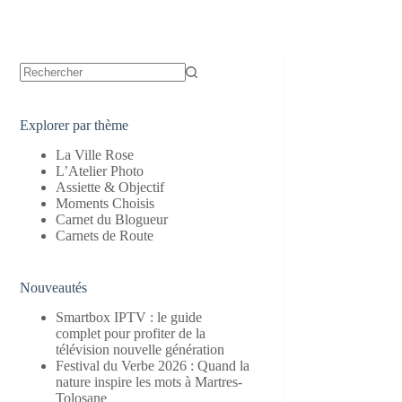
Aucun
résultat
Explorer par thème
La Ville Rose
L’Atelier Photo
Assiette & Objectif
Moments Choisis
Carnet du Blogueur
Carnets de Route
Nouveautés
Smartbox IPTV : le guide
complet pour profiter de la
télévision nouvelle génération
Festival du Verbe 2026 : Quand la
nature inspire les mots à Martres-
Tolosane