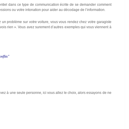
 essentiel dans ce type de communication écrite de se demander comment
ssions ou votre intonation pour aider au décodage de l’information.
z un problème sur votre voiture, vous vous rendez chez votre garagiste
 ne vois rien ». Vous avez surement d’autres exemples qui vous viennent à
nflits"
ivez à une seule personne, ici vous allez le choix, alors essayons de ne