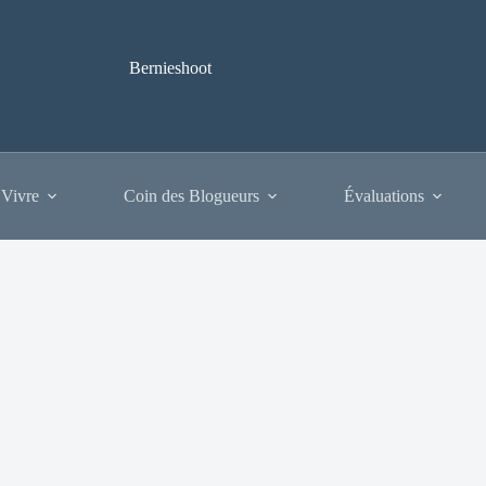
Bernieshoot
 Vivre
Coin des Blogueurs
Évaluations