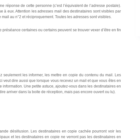
 une réponse de cette personne (c’est l’équivalent de l’adresse postale).
 à eux. Attention les adresses mail des destinataires sont visibles par
mail au n°2 et réciproquement. Toutes les adresses sont visibles.
e préséance certaines ou certains peuvent se trouver vexer d’être en fin
ez seulement les informer, les mettre en copie du contenu du mail. Les
eci veut dire aussi que lorsque vous recevez un mail et que vous êtes en
e information. Une petite astuce, ajoutez-vous dans les destinataires en
dire arriver dans la boite de réception, mais pas encore ouvert ou lu).
ande désillusion. Les destinataires en copie cachée pourront voir les
cipaux et les destinataires en copie ne verront pas les destinataires en