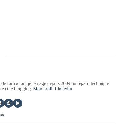
 de formation, je partage depuis 2009 un regard technique
mie et le blogging.
Mon profil LinkedIn
406