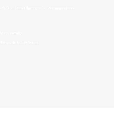
/2023
Dans
Chronique
59 commentaires
de vos e-mails
Temps de lecture
6 min