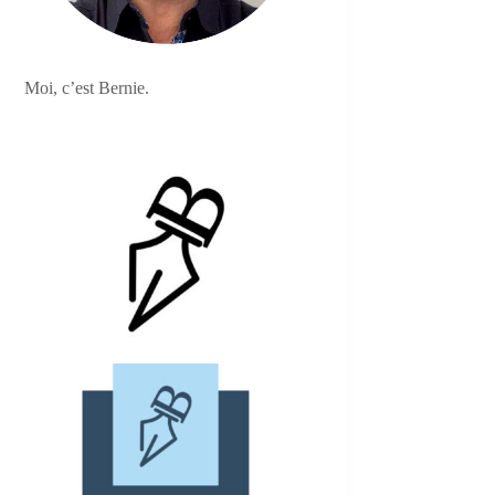
Moi, c’est Bernie.