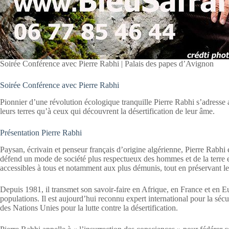
Soirée Conférence avec Pierre Rabhi | Palais des papes d’Avignon
Soirée Conférence avec Pierre Rabhi
Pionnier d’une révolution écologique tranquille Pierre Rabhi s’adresse 
leurs terres qu’à ceux qui découvrent la désertification de leur âme.
Présentation Pierre Rabhi
Paysan, écrivain et penseur français d’origine algérienne, Pierre Rabhi e
défend un mode de société plus respectueux des hommes et de la terre e
accessibles à tous et notamment aux plus démunis, tout en préservant le
Depuis 1981, il transmet son savoir-faire en Afrique, en France et en 
populations. Il est aujourd’hui reconnu expert international pour la sécu
des Nations Unies pour la lutte contre la désertification.