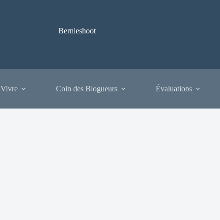
Bernieshoot
 Vivre
Coin des Blogueurs
Évaluations