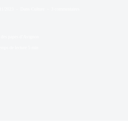
11/2023
Dans
Culture
3 commentaires
s des papes d’Avignon
emps de lecture
5 min