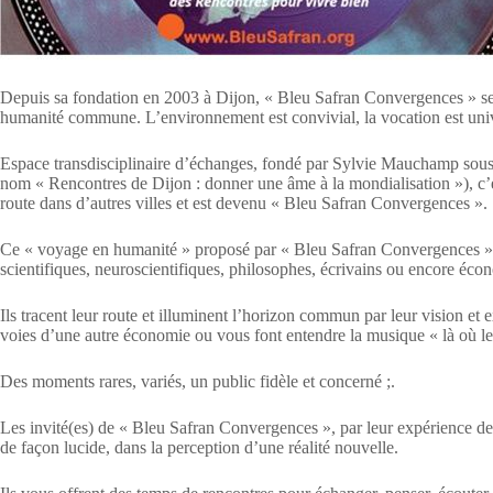
Depuis sa fondation en 2003 à Dijon, « Bleu Safran Convergences » se 
humanité commune. L’environnement est convivial, la vocation est univ
Espace transdisciplinaire d’échanges, fondé par Sylvie Mauchamp sous 
nom « Rencontres de Dijon : donner une âme à la mondialisation »), c’
route dans d’autres villes et est devenu « Bleu Safran Convergences ».
Ce « voyage en humanité » proposé par « Bleu Safran Convergences » es
scientifiques, neuroscientifiques, philosophes, écrivains ou encore écon
Ils tracent leur route et illuminent l’horizon commun par leur vision et 
voies d’une autre économie ou vous font entendre la musique « là où le
Des moments rares, variés, un public fidèle et concerné ;.
Les invité(es) de « Bleu Safran Convergences », par leur expérience de
de façon lucide, dans la perception d’une réalité nouvelle.