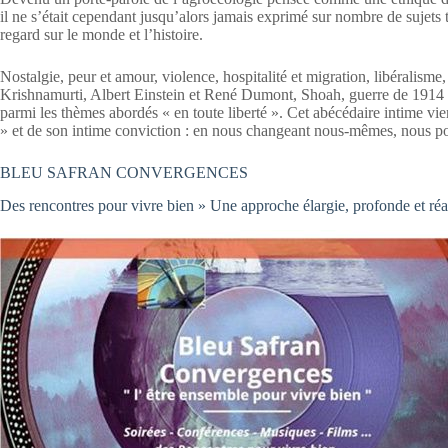
il ne s’était cependant jusqu’alors jamais exprimé sur nombre de sujets
regard sur le monde et l’histoire.
Nostalgie, peur et amour, violence, hospitalité et migration, libéralisme,
Krishnamurti, Albert Einstein et René Dumont, Shoah, guerre de 1914 e
parmi les thèmes abordés « en toute liberté ». Cet abécédaire intime vien
» et de son intime conviction : en nous changeant nous-mêmes, nous 
BLEU SAFRAN CONVERGENCES
Des rencontres pour vivre bien » Une approche élargie, profonde et réal