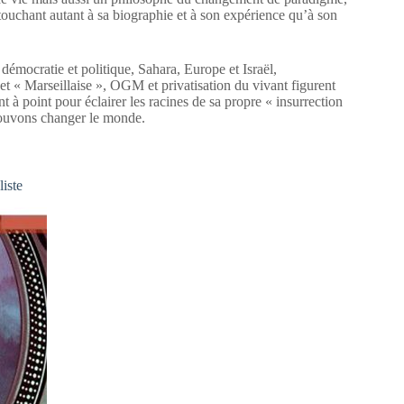
 touchant autant à sa biographie et à son expérience qu’à son
 démocratie et politique, Sahara, Europe et Israël,
t « Marseillaise », OGM et privatisation du vivant figurent
t à point pour éclairer les racines de sa propre « insurrection
pouvons changer le monde.
iste