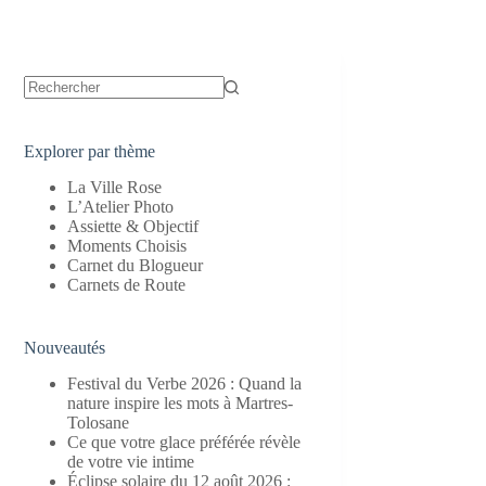
Aucun
résultat
Explorer par thème
La Ville Rose
L’Atelier Photo
Assiette & Objectif
Moments Choisis
Carnet du Blogueur
Carnets de Route
Nouveautés
Festival du Verbe 2026 : Quand la
nature inspire les mots à Martres-
Tolosane
Ce que votre glace préférée révèle
de votre vie intime
Éclipse solaire du 12 août 2026 :