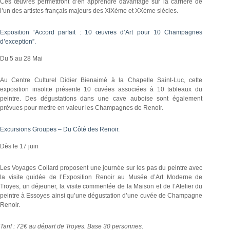
Ces œuvres permettront d’en apprendre davantage sur la carrière de
l’un des artistes français majeurs des XIXème et XXème siècles.
Exposition “Accord parfait : 10 œuvres d’Art pour 10 Champagnes
d’exception”.
Du 5 au 28 Mai
Au Centre Culturel Didier Bienaimé à la Chapelle Saint-Luc, cette
exposition insolite présente 10 cuvées associées à 10 tableaux du
peintre. Des dégustations dans une cave auboise sont également
prévues pour mettre en valeur les Champagnes de Renoir.
Excursions Groupes – Du Côté des Renoir.
Dès le 17 juin
Les Voyages Collard proposent une journée sur les pas du peintre avec
la visite guidée de l’Exposition Renoir au Musée d’Art Moderne de
Troyes, un déjeuner, la visite commentée de la Maison et de l’Atelier du
peintre à Essoyes ainsi qu’une dégustation d’une cuvée de Champagne
Renoir.
Tarif : 72€ au départ de Troyes. Base 30 personnes
.