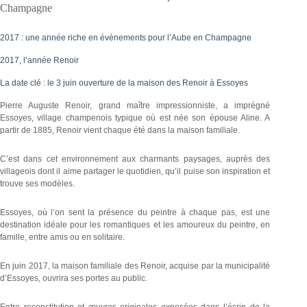
Champagne
2017 : une année riche en évènements pour l’Aube en Champagne
2017, l’année Renoir
La date clé : le 3 juin ouverture de la maison des Renoir à Essoyes
Pierre Auguste Renoir, grand maître impressionniste, a imprégné
Essoyes, village champenois typique où est née son épouse Aline. A
partir de 1885, Renoir vient chaque été dans la maison familiale.
C’est dans cet environnement aux charmants paysages, auprès des
villageois dont il aime partager le quotidien, qu’il puise son inspiration et
trouve ses modèles.
Essoyes, où l’on sent la présence du peintre à chaque pas, est une
destination idéale pour les romantiques et les amoureux du peintre, en
famille, entre amis ou en solitaire.
En juin 2017, la maison familiale des Renoir, acquise par la municipalité
d’Essoyes, ouvrira ses portes au public.
Entre reconstitution et œuvres originales exposées dans l’écrin de la