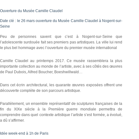
Ouverture du Musée Camille Claudel
Date clé : le 26 mars ouverture du Musée Camille Claudel à Nogent-sur-
Seine
Peu de personnes savent que c’est à Nogent-sur-Seine que
l’adolescente surdouée fait ses premiers pas artistiques. La ville lui rend
le plus bel hommage avec l’ouverture du premier musée international
Camille Claudel au printemps 2017. Ce musée rassemblera la plus
importante collection au monde de l’artiste, avec à ses côtés des œuvres
de Paul Dubois, Alfred Boucher, Boeshwillwald…
Dans cet écrin architectural, les quarante œuvres exposées offrent une
découverte complète de son parcours artistique.
Parallèlement, un ensemble représentatif de sculptures françaises de la
fin du XIXe siècle à la Première guerre mondiale permettra de
comprendre dans quel contexte artistique l’artiste s’est formée, a évolué,
a dû s’affirmer.
Idée week-end à 1h de Paris