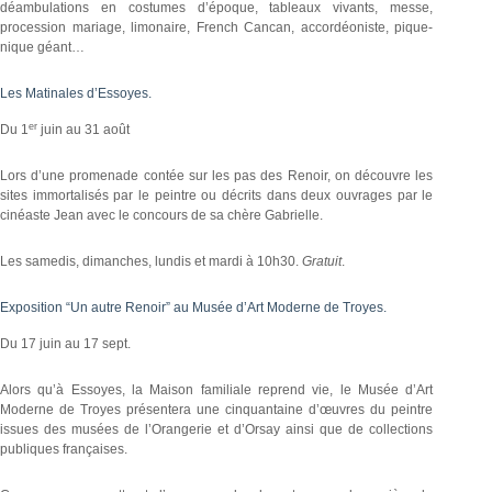
déambulations en costumes d’époque, tableaux vivants, messe,
procession mariage, limonaire, French Cancan, accordéoniste, pique-
nique géant…
Les Matinales d’Essoyes.
er
Du 1
juin au 31 août
Lors d’une promenade contée sur les pas des Renoir, on découvre les
sites immortalisés par le peintre ou décrits dans deux ouvrages par le
cinéaste Jean avec le concours de sa chère Gabrielle.
Les samedis, dimanches, lundis et mardi à 10h30.
Gratuit
.
Exposition “Un autre Renoir” au Musée d’Art Moderne de Troyes.
Du 17 juin au 17 sept.
Alors qu’à Essoyes, la Maison familiale reprend vie, le Musée d’Art
Moderne de Troyes présentera une cinquantaine d’œuvres du peintre
issues des musées de l’Orangerie et d’Orsay ainsi que de collections
publiques françaises.