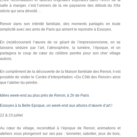
salle à manger, c’est l’univers de la vie paysanne des débuts du XXe
siècle qui sera dévoilé…
Renoir dans son intimité familiale, des moments partagés en toute
simplicité avec ses amis de Paris qui aiment le rejoindre à Essoyes.
En (re)découvrant l’œuvre de ce géant de l’impressionnisme, on se
laissera séduire par l’art, l’atmosphère, la lumière, l’époque, et on
partagera le coup de cœur du célèbre peintre pour son cher village
aubois.
En complément de la découverte de la Maison familiale des Renoir, il est
possible de visiter le Centre d’Interprétation «Du Côté des Renoir» ainsi
que l’atelier du peintre.
Idées week-end au plus près de Renoir, à 2h de Paris
Essoyes à la Belle Epoque, un week-end aux allures d’œuvre d’art !
22 & 23 juillet
Au cœur du village, reconstitué à l’époque de Renoir, animations et
ateliers vous plongeront sur ses pas : tonnelier, sabotier, jeux de bois,