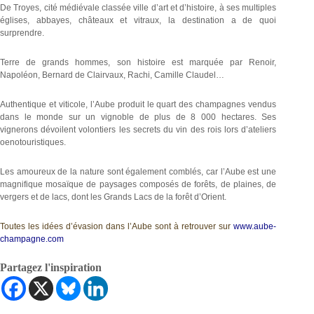
De Troyes, cité médiévale classée ville d’art et d’histoire, à ses multiples
églises, abbayes, châteaux et vitraux, la destination a de quoi
surprendre.
Terre de grands hommes, son histoire est marquée par Renoir,
Napoléon, Bernard de Clairvaux, Rachi, Camille Claudel…
Authentique et viticole, l’Aube produit le quart des champagnes vendus
dans le monde sur un vignoble de plus de 8 000 hectares. Ses
vignerons dévoilent volontiers les secrets du vin des rois lors d’ateliers
oenotouristiques.
Les amoureux de la nature sont également comblés, car l’Aube est une
magnifique mosaïque de paysages composés de forêts, de plaines, de
vergers et de lacs, dont les Grands Lacs de la forêt d’Orient.
Toutes les idées d’évasion dans l’Aube sont à retrouver sur
www.aube-
champagne.com
Partagez l'inspiration