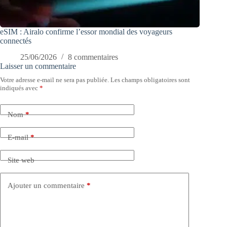
eSIM : Airalo confirme l’essor mondial des voyageurs
connectés
25/06/2026
8 commentaires
Laisser un commentaire
Votre adresse e-mail ne sera pas publiée.
Les champs obligatoires sont
indiqués avec
*
Nom
*
E-mail
*
Site web
Ajouter un commentaire
*