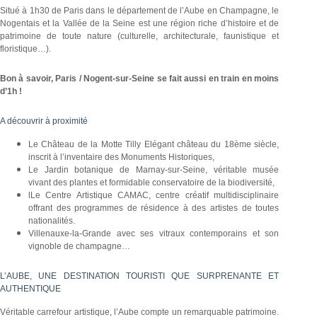
Situé à 1h30 de Paris dans le département de l’Aube en Champagne, le
Nogentais et la Vallée de la Seine est une région riche d’histoire et de
patrimoine de toute nature (culturelle, architecturale, faunistique et
floristique…).
Bon à savoir, Paris / Nogent-sur-Seine se fait aussi en train en moins
d’1h !
A découvrir à proximité
Le Château de la Motte Tilly Elégant château du 18ème siècle,
inscrit à l’inventaire des Monuments Historiques,
Le Jardin botanique de Marnay-sur-Seine, véritable musée
vivant des plantes et formidable conservatoire de la biodiversité,
lLe Centre Artistique CAMAC, centre créatif multidisciplinaire
offrant des programmes de résidence à des artistes de toutes
nationalités.
Villenauxe-la-Grande avec ses vitraux contemporains et son
vignoble de champagne…
L’AUBE, UNE DESTINATION TOURISTI QUE SURPRENANTE ET
AUTHENTIQUE
Véritable carrefour artistique, l’Aube compte un remarquable patrimoine.