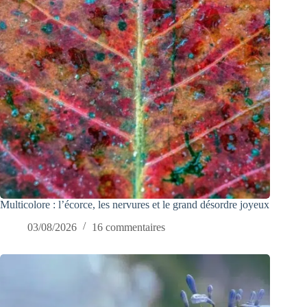
Multicolore : l’écorce, les nervures et le grand désordre joyeux
03/08/2026
16 commentaires