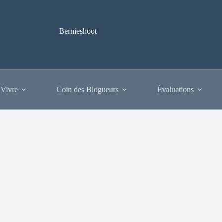
Bernieshoot
 Vivre
Coin des Blogueurs
Évaluations