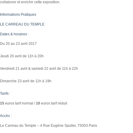
collaborer et enrichir cette exposition.
Informations Pratiques
LE CARREAU DU TEMPLE
Dates & horaires :
Du 20 au 23 avril 2017
Jeudi 20 avril de 11h à 20h
Vendredi 21 avril & samedi 22 avril de 11h à 22h
Dimanche 23 avril de 11h à 19h
Tarifs :
15
euros tarif normal /
10
euros tarif réduit
Accès :
Le Carreau du Temple – 4 Rue Eugène Spuller, 75003 Paris