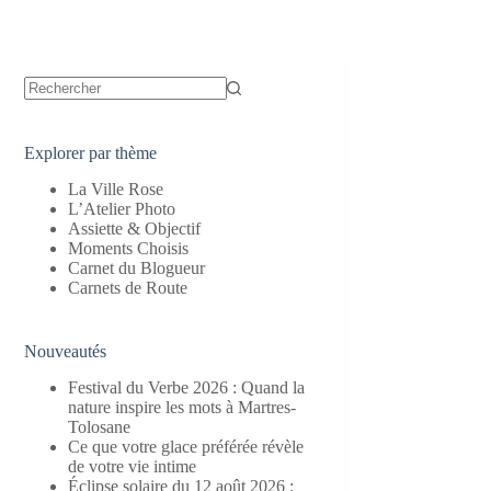
Aucun
résultat
Explorer par thème
La Ville Rose
L’Atelier Photo
Assiette & Objectif
Moments Choisis
Carnet du Blogueur
Carnets de Route
Nouveautés
Festival du Verbe 2026 : Quand la
nature inspire les mots à Martres-
Tolosane
Ce que votre glace préférée révèle
de votre vie intime
Éclipse solaire du 12 août 2026 :