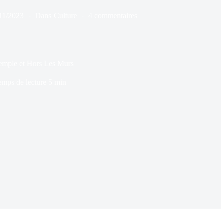
11/2023
Dans
Culture
4 commentaires
Temple et Hors Les Murs
emps de lecture
5 min