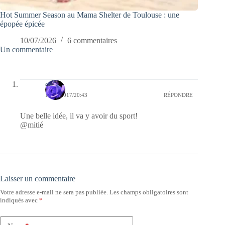
Hot Summer Season au Mama Shelter de Toulouse : une
épopée épicée
10/07/2026
6 commentaires
Un commentaire
covix
15/02/2017/20:43
RÉPONDRE
Une belle idée, il va y avoir du sport!
@mitié
Laisser un commentaire
Votre adresse e-mail ne sera pas publiée.
Les champs obligatoires sont
indiqués avec
*