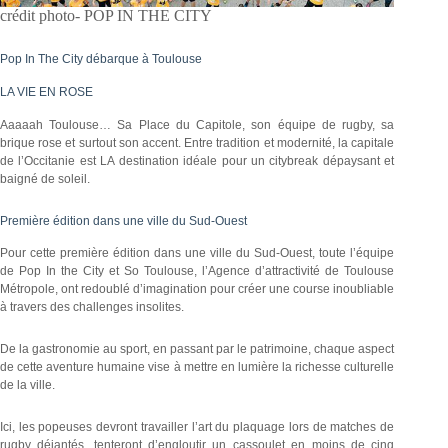
crédit photo- POP IN THE CITY
Pop In The City débarque à Toulouse
LA VIE EN ROSE
Aaaaah Toulouse… Sa Place du Capitole, son équipe de rugby, sa
brique rose et surtout son accent. Entre tradition et modernité, la capitale
de l’Occitanie est LA destination idéale pour un citybreak dépaysant et
baigné de soleil.
Première édition dans une ville du Sud-Ouest
Pour cette première édition dans une ville du Sud-Ouest, toute l’équipe
de Pop In the City et So Toulouse, l’Agence d’attractivité de Toulouse
Métropole, ont redoublé d’imagination pour créer une course inoubliable
à travers des challenges insolites.
De la gastronomie au sport, en passant par le patrimoine, chaque aspect
de cette aventure humaine vise à mettre en lumière la richesse culturelle
de la ville.
Ici, les popeuses devront travailler l’art du plaquage lors de matches de
rugby déjantés, tenteront d’engloutir un cassoulet en moins de cinq