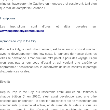
minutes, traverseront le Capitole en monocycle et essaieront, tant bien
que mal, de dompter la Garonne !
Inscriptions
Les inscriptions sont d’ores et déjà ouvertes sur
www.popinthecity.com/toulouse
A propos de Pop In the City
Pop In the City, le raid urbain féminin, est basé sur un constat simple :
avec le développement des low-costs, le tourisme de masse dans les
villes se développe. Il manque une offre pointue pour des voyageurs qui
n’en sont pas à leur coup d’essai et qui veulent une expérience
approfondie : des rencontres, la découverte de lieux insolites, le partage
d’expériences locales.
Et voilà !
Depuis, Pop In the City, qui rassemble entre 400 et 700 femmes à
chaque édition (4 en 2016), s’est aussi développé avec une offre
destinée aux entreprises. Le point fort du concept est de rassembler une
communauté puissante et active, et de créer de la valeur à tous les
niveaux : pour la ville d’accueil, pour les participants, pour les