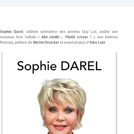
Sophie Darel
, célèbre animatrice des années Guy Lux, publie son
nouveau livre intitulé «
Moi vieillir… Plutôt crever !
» aux éditions
Ramsay, préface de
Michel Drucker
et avant-propos d’
Alex Lutz