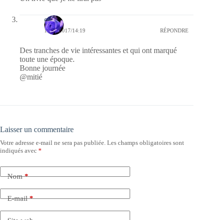
covix
11/02/2017/14:19
RÉPONDRE
Des tranches de vie intéressantes et qui ont marqué
toute une époque.
Bonne journée
@mitié
Laisser un commentaire
Votre adresse e-mail ne sera pas publiée.
Les champs obligatoires sont
indiqués avec
*
Nom
*
E-mail
*