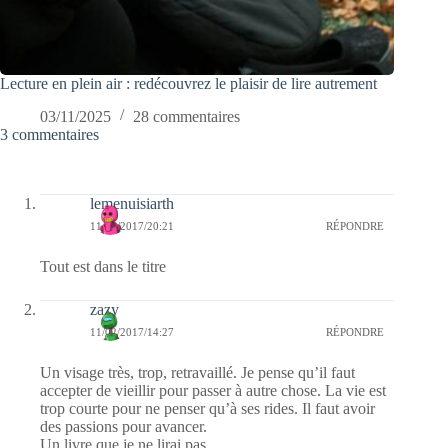
Lecture en plein air : redécouvrez le plaisir de lire autrement
03/11/2025
28 commentaires
3 commentaires
lemenuisiarth
11/02/2017/20:21
RÉPONDRE
Tout est dans le titre
zazy
11/02/2017/14:27
RÉPONDRE
Un visage très, trop, retravaillé. Je pense qu’il faut
accepter de vieillir pour passer à autre chose. La vie est
trop courte pour ne penser qu’à ses rides. Il faut avoir
des passions pour avancer.
Un livre que je ne lirai pas