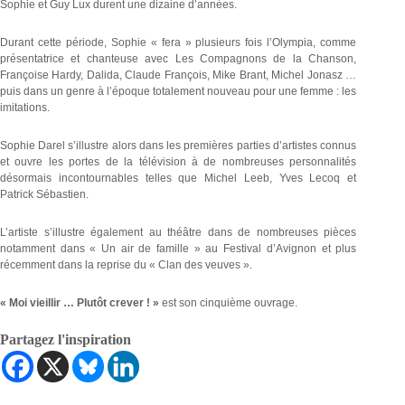
Sophie et Guy Lux durent une dizaine d’années.
Durant cette période, Sophie « fera » plusieurs fois l’Olympia, comme
présentatrice et chanteuse avec Les Compagnons de la Chanson,
Françoise Hardy, Dalida, Claude François, Mike Brant, Michel Jonasz …
puis dans un genre à l’époque totalement nouveau pour une femme : les
imitations.
Sophie Darel s’illustre alors dans les premières parties d’artistes connus
et ouvre les portes de la télévision à de nombreuses personnalités
désormais incontournables telles que Michel Leeb, Yves Lecoq et
Patrick Sébastien.
L’artiste s’illustre également au théâtre dans de nombreuses pièces
notamment dans « Un air de famille » au Festival d’Avignon et plus
récemment dans la reprise du « Clan des veuves ».
« Moi vieillir … Plutôt crever ! »
est son cinquième ouvrage.
Partagez l'inspiration