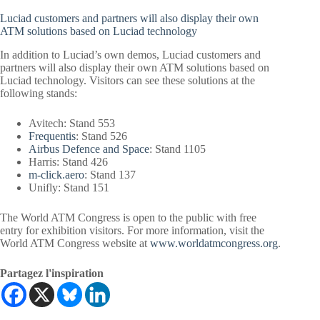
Luciad customers and partners will also display their own
ATM solutions based on Luciad technology
In addition to Luciad’s own demos, Luciad customers and
partners will also display their own ATM solutions based on
Luciad technology. Visitors can see these solutions at the
following stands:
Avitech
: Stand 553
Frequentis
: Stand 526
Airbus Defence and Space
: Stand 1105
Harris
: Stand 426
m-click.aero
: Stand 137
Unifly
: Stand 151
The World ATM Congress is open to the public with free
entry for exhibition visitors. For more information, visit the
World ATM Congress website at
www.worldatmcongress.org
.
Partagez l'inspiration