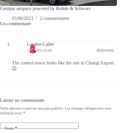
German airspace powered by Rohde & Schwarz
05/06/2023
2 commentaires
Un commentaire
London Caller
27/02/2017/23:40
RÉPONDRE
The control tower looks like the one in Changi Airport.
😉
Laisser un commentaire
Votre adresse e-mail ne sera pas publiée.
Les champs obligatoires sont
indiqués avec
*
Nom
*