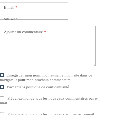
E-mail
*
Site web
Ajouter un commentaire
*
Enregistrer mon nom, mon e-mail et mon site dans ce
navigateur pour mon prochain commentaire.
J’accepte la
politique de confidentialité
Prévenez-moi de tous les nouveaux commentaires par e-
mail.
Prévenez-moi de tous les nouveaux articles par e-mail.