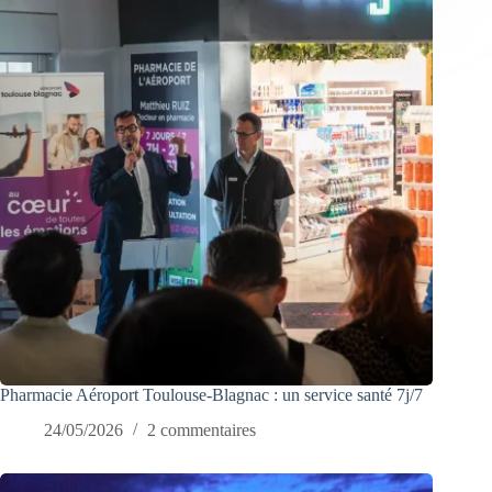
Pharmacie Aéroport Toulouse-Blagnac : un service santé 7j/7
24/05/2026
2 commentaires