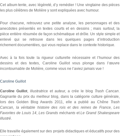
Cet album tente, avec légèreté, d’y remédier ! Une vingtaine des pièces
les plus célèbres de Molière y sont expliquées avec humour.
Pour chacune, retrouvez une petite analyse, les personnages et des
anecdotes présentés en textes courts et en dessins ; mais surtout, la
pièce entière résumée de façon schématique et drôle. Un style simple et
enlevé qui se retrouve dans les quelques pages d’introduction
richement documentées, qui vous replace dans le contexte historique.
Avec à la fois toute la rigueur culturelle nécessaire et l’humour des
dessins et des textes, Caroline Guillot vous plonge dans l’œuvre
incontournable de Molière, comme vous ne l’aviez jamais vue !
Caroline Guillot
Caroline Guillot
, illustratrice et auteur, a crée le blog
Trash Cancan
.
Gagnante du prix du meilleur blog, dans la catégorie culture générale,
lors des Golden Blog Awards 2011, elle a publié au Chêne
Trash
Cancan, la véritable histoire des rois et des reines de France, Les
Favorites de Louis 14
,
Les Grands méchants
et
Le Grand Shakespeare
illustré
.
Elle travaille également sur des projets didactiques et éducatifs pour des