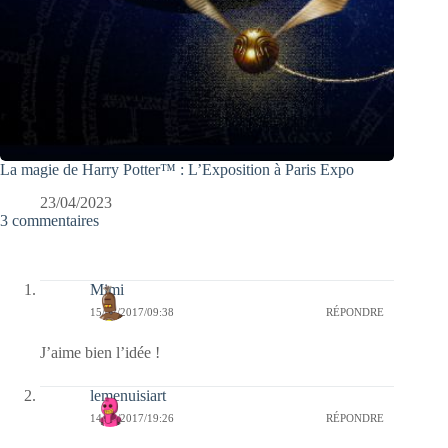
La magie de Harry Potter™ : L’Exposition à Paris Expo
23/04/2023
3 commentaires
Mimi
15/02/2017/09:38
RÉPONDRE
J’aime bien l’idée !
lemenuisiart
14/02/2017/19:26
RÉPONDRE