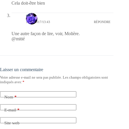
Cela doit-être bien
covix
14/02/2017/13:43
RÉPONDRE
Une autre façon de lire, voir, Molière.
@mitié
Laisser un commentaire
Votre adresse e-mail ne sera pas publiée.
Les champs obligatoires sont
indiqués avec
*
Nom
*
E-mail
*
Site web