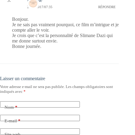
Esthelle
23/02/2017/07:35
RÉPONDRE
Bonjour.
Je ne sais pas vraiment pourquoi, ce film m’intrigue et je
compte aller le voir.
Je crois que c’est la personnalité de Slimane Dazi qui
me donne surtout envie.
Bonne journée.
Laisser un commentaire
Votre adresse e-mail ne sera pas publiée.
Les champs obligatoires sont
indiqués avec
*
Nom
*
E-mail
*
Site web