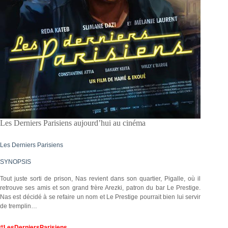
Les Derniers Parisiens aujourd’hui au cinéma
Les Derniers Parisiens
SYNOPSIS
Tout juste sorti de prison, Nas revient dans son quartier, Pigalle, où il
retrouve ses amis et son grand frère Arezki, patron du bar Le Prestige.
Nas est décidé à se refaire un nom et Le Prestige pourrait bien lui servir
de tremplin…
#LesDerniersParisiens