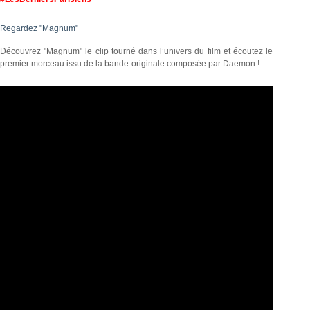
Regardez "Magnum"
Découvrez "Magnum" le clip tourné dans l’univers du film et écoutez le
premier morceau issu de la bande-originale composée par Daemon !