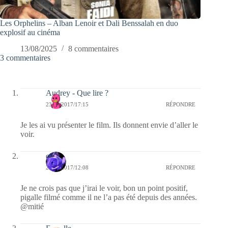
Les Orphelins – Alban Lenoir et Dali Benssalah en duo
explosif au cinéma
13/08/2025
8 commentaires
3 commentaires
Audrey - Que lire ?
23/02/2017/17:15
RÉPONDRE
Je les ai vu présenter le film. Ils donnent envie d’aller le
voir.
covix
23/02/2017/12:08
RÉPONDRE
Je ne crois pas que j’irai le voir, bon un point positif,
pigalle filmé comme il ne l’a pas été depuis des années.
@mitié