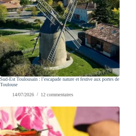
Sud-Est Toulousain : l’escapade nature et festive aux portes de
Toulouse
14/07/2026
12 commentaires