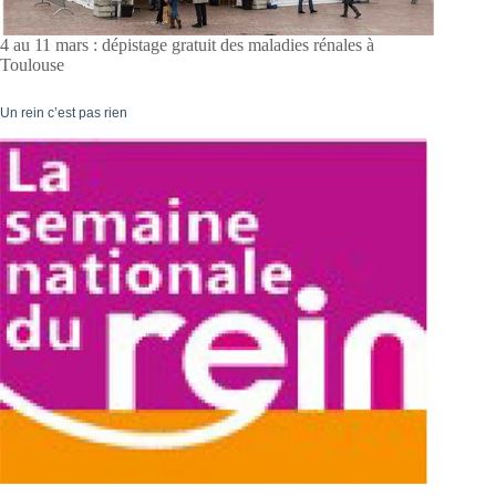
4 au 11 mars : dépistage gratuit des maladies rénales à
Toulouse
Un rein c’est pas rien