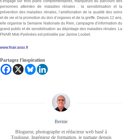
s’engage sur trois plans complémentaires, marqueurs du parcours des
personnes atteintes de maladies rénales : la sensibilisation et la
prévention des maladies rénales, l’amélioration de la qualité des soins
et de vie et la promotion du don d’organes et de la greffe. Depuis 12 ans,
elle organise la Semaine Nationale du Rein, campagne d’information du
grand public
et de sensibilisation
au dépistage des maladies rénales. La
FNAIR Midi-Pyrénées est présidée par Janine Loubet.
www.fnair.asso.fr
Partagez l'inspiration
Bernie
Blogueur, photographe et rédacteur web basé à
Toulouse. Ingénieur de formation, je partage depuis