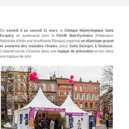
Du
samedi 4 au samedi 11 mars
, la
Clinique Néphrologique Saint
Exupéry
en partenariat avec la
FNAIR Midi-Pyrénées
(Fédération
Nationale d'Aide aux Insuffisants Rénaux) organise
un dépistage gratuit
et anonyme des maladies rénales
, place
Saint Georges à Toulouse
.
L’objectif est de s’inscrire dans une
logique de
prévention
et non dans
une logique de soin.