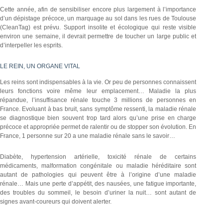
Cette année, afin de sensibiliser encore plus largement à l’importance
d’un dépistage précoce, un marquage au sol dans les rues de Toulouse
(CleanTag) est prévu. Support insolite et écologique qui reste visible
environ une semaine, il devrait permettre de toucher un large public et
d’interpeller les esprits.
LE REIN, UN ORGANE VITAL
Les reins sont indispensables à la vie. Or peu de personnes connaissent
leurs fonctions voire même leur emplacement… Maladie la plus
répandue, l’insuffisance rénale touche 3 millions de personnes en
France. Evoluant à bas bruit, sans symptôme ressenti, la maladie rénale
se diagnostique bien souvent trop tard alors qu’une prise en charge
précoce et appropriée permet de ralentir ou de stopper son évolution. En
France, 1 personne sur 20 a une maladie rénale sans le savoir…
Diabète, hypertension artérielle, toxicité rénale de certains
médicaments, malformation congénitale ou maladie héréditaire sont
autant de pathologies qui peuvent être à l’origine d’une maladie
rénale… Mais une perte d’appétit, des nausées, une fatigue importante,
des troubles du sommeil, le besoin d’uriner la nuit… sont autant de
signes avant-coureurs qui doivent alerter.