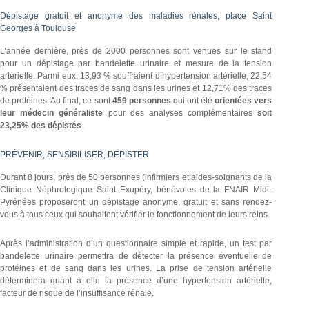
Dépistage gratuit et anonyme des maladies rénales, place Saint
Georges à Toulouse
L’année dernière, près de 2000 personnes sont venues sur le stand
pour un dépistage par bandelette urinaire et mesure de la tension
artérielle. Parmi eux, 13,93 % souffraient d’hypertension artérielle, 22,54
% présentaient des traces de sang dans les urines et 12,71% des traces
de protéines. Au final, ce sont
459 personnes
qui ont été
orientées vers
leur médecin généraliste
pour des analyses complémentaires
soit
23,25% des dépistés
.
PRÉVENIR, SENSIBILISER, DÉPISTER
Durant 8 jours, près de 50 personnes (infirmiers et aides-soignants de la
Clinique Néphrologique Saint Exupéry, bénévoles de la FNAIR Midi-
Pyrénées proposeront un dépistage anonyme, gratuit et sans rendez-
vous à tous ceux qui souhaitent vérifier le fonctionnement de leurs reins.
Après l’administration d’un questionnaire simple et rapide, un test par
bandelette urinaire permettra de détecter la présence éventuelle de
protéines et de sang dans les urines. La prise de tension artérielle
déterminera quant à elle la présence d’une hypertension artérielle,
facteur de risque de l’insuffisance rénale.