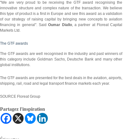
"We are very proud to be receiving the GTF award recognising the
innovative structure and complex nature of the transaction. We believe
this type of product is a first in Europe and see this award as a validation
of our strategy of raising capital by bringing new concepts to aviation
financing in general". Said
Oumar Diallo
, a partner at Floreat Capital
Markets Ltd.
The GTF awards
The GTF awards are well recognised in the industry and past winners of
this category include Goldman Sachs, Deutsche Bank and many other
global institutions.
The GTF awards are presented for the best deals in the aviation, airports,
shipping, rail, road and legal transport finance markets each year.
SOURCE Floreat Group
Partagez l'inspiration