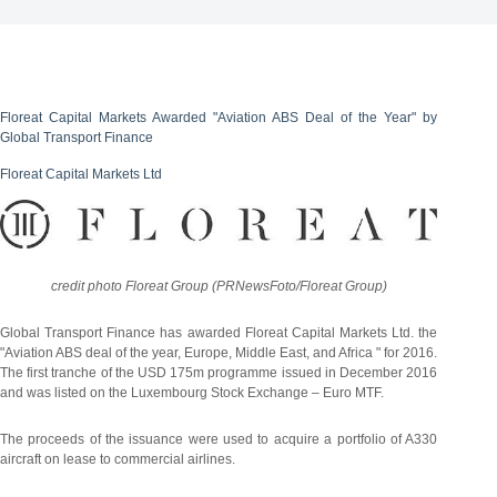
Floreat Capital Markets Awarded "Aviation ABS Deal of the Year" by
Global Transport Finance
Floreat Capital Markets Ltd
credit photo Floreat Group (PRNewsFoto/Floreat Group)
Global Transport Finance has awarded Floreat Capital Markets Ltd. the
"Aviation ABS deal of the year, Europe, Middle East, and Africa " for 2016.
The first tranche of the USD 175m programme issued in December 2016
and was listed on the Luxembourg Stock Exchange – Euro MTF.
The proceeds of the issuance were used to acquire a portfolio of A330
aircraft on lease to commercial airlines.