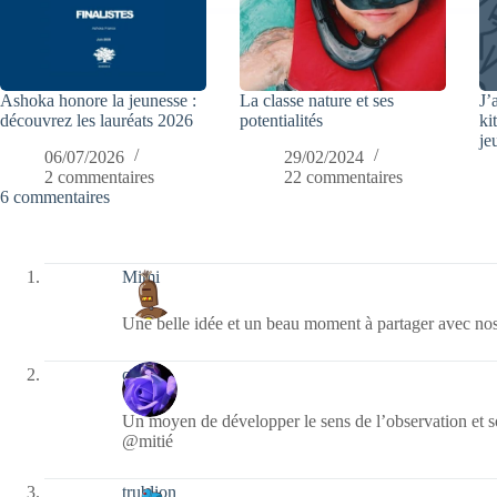
Ashoka honore la jeunesse :
La classe nature et ses
J’
découvrez les lauréats 2026
potentialités
ki
je
06/07/2026
29/02/2024
2 commentaires
22 commentaires
6 commentaires
Mimi
Une belle idée et un beau moment à partager avec nos 
covix
Un moyen de développer le sens de l’observation et so
@mitié
trublion