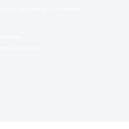
11/2023
Dans
Jeunesse
6 commentaires
 résoudre
emps de lecture
2 min