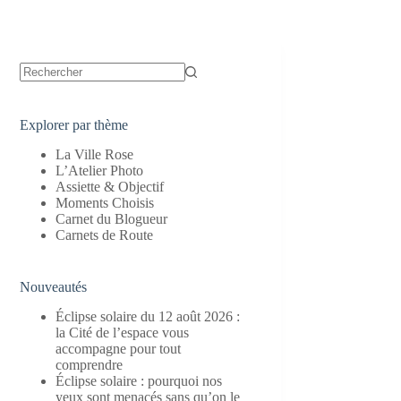
Aucun
résultat
Explorer par thème
La Ville Rose
L’Atelier Photo
Assiette & Objectif
Moments Choisis
Carnet du Blogueur
Carnets de Route
Nouveautés
Éclipse solaire du 12 août 2026 :
la Cité de l’espace vous
accompagne pour tout
comprendre
Éclipse solaire : pourquoi nos
yeux sont menacés sans qu’on le