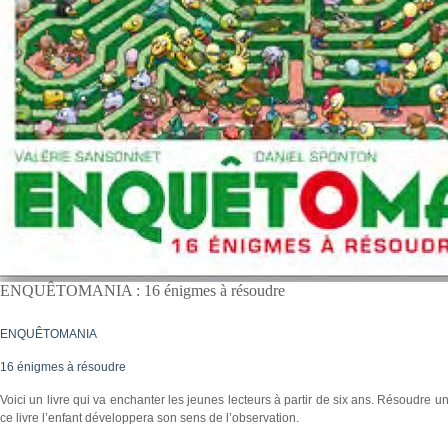
ENQUÊTOMANIA : 16 énigmes à résoudre
ENQUÊTOMANIA
16 énigmes à résoudre
Voici un livre qui va enchanter les jeunes lecteurs à partir de six ans. Résoudre 
ce livre l’enfant développera son sens de l’observation.