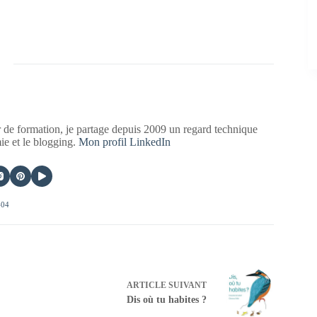
 de formation, je partage depuis 2009 un regard technique
mie et le blogging.
Mon profil LinkedIn
404
ARTICLE
SUIVANT
Dis où tu habites ?