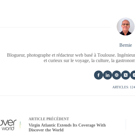
Bernie
Blogueur, photographe et rédacteur web basé à Toulouse. Ingénieur
et curieux sur le voyage, la culture, la gastrono
ARTICLES: 12
ARTICLE
PRÉCÉDENT
Virgin Atlantic Extends Its Coverage With
Discover the World