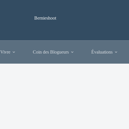
Bernieshoot
 Vivre
Coin des Blogueurs
Évaluations