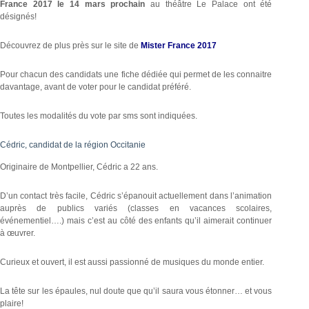
France 2017 le 14 mars prochain
au théâtre Le Palace ont été
désignés!
Découvrez de plus près sur le site de
Mister France 2017
Pour chacun des candidats une fiche dédiée qui permet de les connaitre
davantage, avant de voter pour le candidat préféré.
Toutes les modalités du vote par sms sont indiquées.
Cédric, candidat de la région Occitanie
Originaire de Montpellier, Cédric a 22 ans.
D’un contact très facile, Cédric s’épanouit actuellement dans l’animation
auprès de publics variés (classes en vacances scolaires,
événementiel….) mais c’est au côté des enfants qu’il aimerait continuer
à œuvrer.
Curieux et ouvert, il est aussi passionné de musiques du monde entier.
La tête sur les épaules, nul doute que qu’il saura vous étonner… et vous
plaire!