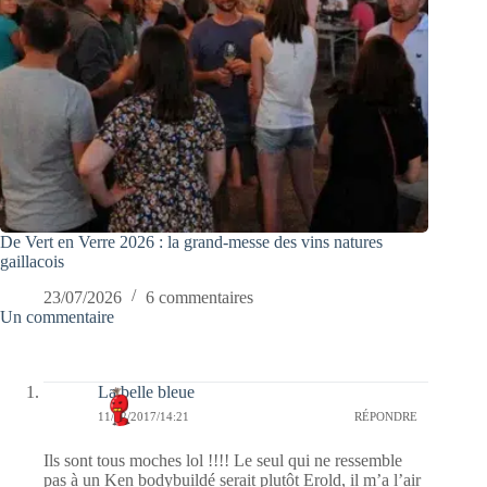
De Vert en Verre 2026 : la grand-messe des vins natures
gaillacois
23/07/2026
6 commentaires
Un commentaire
La belle bleue
11/02/2017/14:21
RÉPONDRE
Ils sont tous moches lol !!!! Le seul qui ne ressemble
pas à un Ken bodybuildé serait plutôt Erold, il m’a l’air