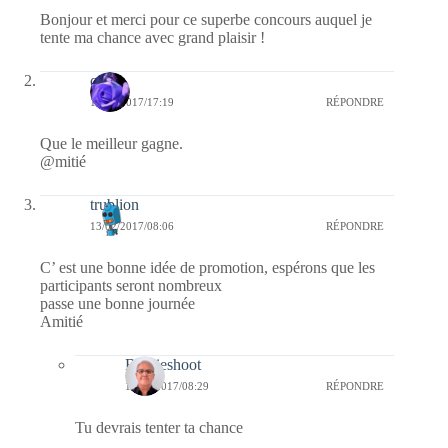
Bonjour et merci pour ce superbe concours auquel je
tente ma chance avec grand plaisir !
covix
13/02/2017/17:19
RÉPONDRE
Que le meilleur gagne.
@mitié
trublion
13/02/2017/08:06
RÉPONDRE
C’ est une bonne idée de promotion, espérons que les
participants seront nombreux
passe une bonne journée
Amitié
Bernieshoot
14/02/2017/08:29
RÉPONDRE
Tu devrais tenter ta chance