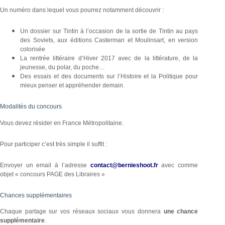
Un numéro dans lequel vous pourrez notamment découvrir :
Un dossier sur Tintin à l’occasion de la sortie de Tintin au pays
des Soviets, aux éditions Casterman et Moulinsart, en version
colorisée
La rentrée littéraire d’Hiver 2017 avec de la littérature, de la
jeunesse, du polar, du poche…
Des essais et des documents sur l’Histoire et la Politique pour
mieux penser et appréhender demain.
Modalités du concours
Vous devez résider en France Métropolitaine.
Pour participer c’est très simple il suffit :
Envoyer un email à l’adresse
contact@bernieshoot.fr
avec comme
objet « concours PAGE des Libraires »
Chances supplémentaires
Chaque partage sur vos réseaux sociaux vous donnera
une chance
supplémentaire
.