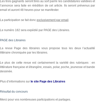
Les trois gagnants seront tirés au sort parmi les candidatures validées et
l’annonce sera faite en réédition de cet article. Ils seront prévenus par
email et auront 48 heures pour se manifester.
La participation se fait donc
exclusivement par email
.
Le numéro 182 sera expédié par PAGE des Libraires.
PAGE des Libraires
La revue Page des libraires vous propose tous les deux l’actualité
littéraire chroniquée par les libraires.
Le plus de cette revue est certainement la variété des rubriques : en
littérature française et étrangère, essais, polar, poche, jeunesse et bande
dessinée.
Plus d’informations sur
le site Page des Libraires
Résultat du concours
Merci pour vos nombreuses participations et partages.