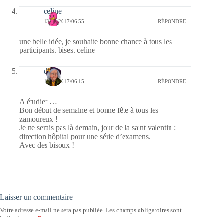
celine
13/02/2017/06:55
RÉPONDRE
une belle idée, je souhaite bonne chance à tous les
participants. bises. celine
dom
13/02/2017/06:15
RÉPONDRE
A étudier …
Bon début de semaine et bonne fête à tous les
zamoureux !
Je ne serais pas là demain, jour de la saint valentin :
direction hôpital pour une série d’examens.
Avec des bisoux !
Laisser un commentaire
Votre adresse e-mail ne sera pas publiée.
Les champs obligatoires sont