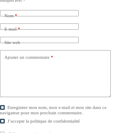
indiqués avec
*
Nom
*
E-mail
*
Site web
Ajouter un commentaire
*
Enregistrer mon nom, mon e-mail et mon site dans ce
navigateur pour mon prochain commentaire.
J’accepte la
politique de confidentialité