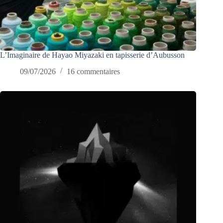
L’Imaginaire de Hayao Miyazaki en tapisserie d’Aubusson
09/07/2026
16 commentaires