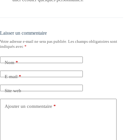
Laisser un commentaire
Votre adresse e-mail ne sera pas publiée.
Les champs obligatoires sont
indiqués avec
*
Nom
*
E-mail
*
Site web
Ajouter un commentaire
*