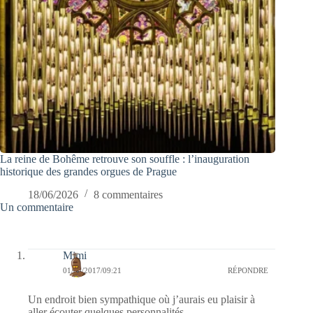
La reine de Bohême retrouve son souffle : l’inauguration
historique des grandes orgues de Prague
18/06/2026
8 commentaires
Un commentaire
Mimi
01/03/2017/09:21
RÉPONDRE
Un endroit bien sympathique où j’aurais eu plaisir à
aller écouter quelques personnalités.