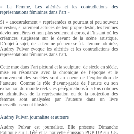
« La Femme, Les altérités et les contradictions des
représentations féminines dans l’art »
Si « ancestralement » représentées et pourtant si peu souvent
investies, si rarement actrices de leur propre destin, les femmes
deviennent êtres et non plus seulement corps, à l’instant où les
créatrices surgissent sur le devant de la scène artistique.
D’objet à sujet, de la femme pécheresse à la femme admirée,
Audrey Pulvar évoque les altérités et les contradictions des
représentations féminines dans l’art.
Cette mue dans l’art pictural et la sculpture, de siècle en siècle,
mise en résonance avec la chronique de l’époque et le
mouvement des sociétés sont au coeur de l’exploration de
l’auteure. Comme le rôle d’avant-garde de l’artiste ou son
extraction du monde réel. Ces pérégrinations à la fois critiques
et admiratives de la représentation ou de la projection des
femmes sont analysées par l’auteure dans un livre
merveilleusement illustré.
Audrey Pulvar, journaliste et auteure
Audrey Pulvar est journaliste. Elle présente Dimanche
Politique sur I-Télé et la nouvelle émission POP UP sur C8.