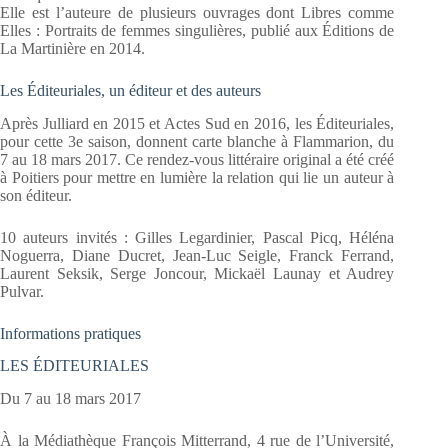
Elle est l’auteure de plusieurs ouvrages dont Libres comme
Elles : Portraits de femmes singulières, publié aux Éditions de
La Martinière en 2014.
Les Éditeuriales, un éditeur et des auteurs
Après Julliard en 2015 et Actes Sud en 2016, les Éditeuriales,
pour cette 3e saison, donnent carte blanche à Flammarion, du
7 au 18 mars 2017. Ce rendez-vous littéraire original a été créé
à Poitiers pour mettre en lumière la relation qui lie un auteur à
son éditeur.
10 auteurs invités : Gilles Legardinier, Pascal Picq, Héléna
Noguerra, Diane Ducret, Jean
‑
Luc Seigle, Franck Ferrand,
Laurent Seksik, Serge Joncour, Mickaël Launay et Audrey
Pulvar.
Informations pratiques
LES ÉDITEURIALES
Du 7 au 18 mars 2017
À la Médiathèque François Mitterrand, 4 rue de l’Université,