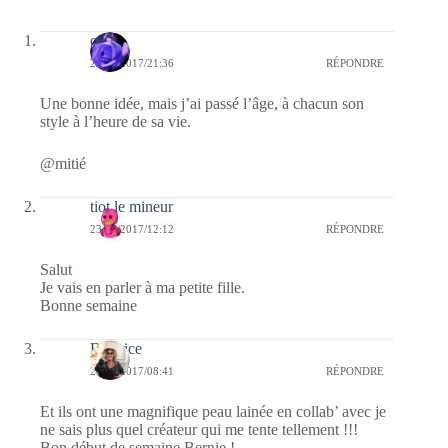
covix
23/01/2017/21:36
RÉPONDRE
Une bonne idée, mais j’ai passé l’âge, à chacun son
style à l’heure de sa vie.
@mitié
tiot le mineur
23/01/2017/12:12
RÉPONDRE
Salut
Je vais en parler à ma petite fille.
Bonne semaine
Beatrice
23/01/2017/08:41
RÉPONDRE
Et ils ont une magnifique peau lainée en collab’ avec je
ne sais plus quel créateur qui me tente tellement !!!
Bon début de semaine Bernie !