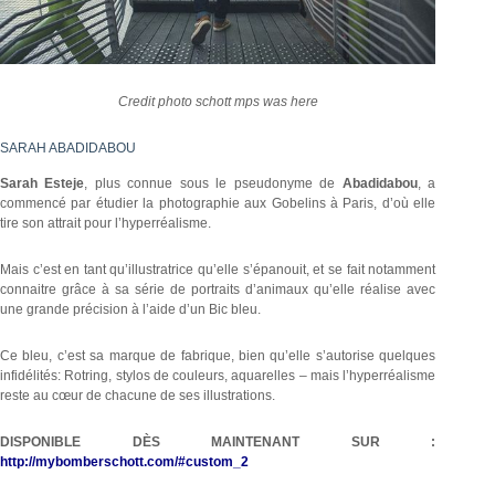
Credit photo schott mps was here
SARAH ABADIDABOU
Sarah Esteje
, plus connue sous le pseudonyme de
Abadidabou
, a
commencé par étudier la photographie aux Gobelins à Paris, d’où elle
tire son attrait pour l’hyperréalisme.
Mais c’est en tant qu’illustratrice qu’elle s’épanouit, et se fait notamment
connaitre grâce à sa série de portraits d’animaux qu’elle réalise avec
une grande précision à l’aide d’un Bic bleu.
Ce bleu, c’est sa marque de fabrique, bien qu’elle s’autorise quelques
infidélités: Rotring, stylos de couleurs, aquarelles – mais l’hyperréalisme
reste au cœur de chacune de ses illustrations.
DISPONIBLE DÈS MAINTENANT SUR :
http://mybomberschott.com/#custom_2