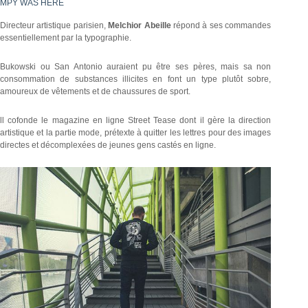
MPY WAS HERE
Directeur artistique parisien,
Melchior Abeille
répond à ses commandes
essentiellement par la typographie.
Bukowski ou San Antonio auraient pu être ses pères, mais sa non
consommation de substances illicites en font un type plutôt sobre,
amoureux de vêtements et de chaussures de sport.
ll cofonde le magazine en ligne Street Tease dont il gère la direction
artistique et la partie mode, prétexte à quitter les lettres pour des images
directes et décomplexées de jeunes gens castés en ligne.