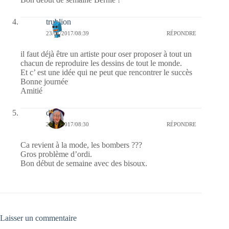
trublion
23/01/2017/08:39
RÉPONDRE
il faut déjà être un artiste pour oser proposer à tout un
chacun de reproduire les dessins de tout le monde.
Et c’ est une idée qui ne peut que rencontrer le succès
Bonne journée
Amitié
dom
23/01/2017/08:30
RÉPONDRE
Ca revient à la mode, les bombers ???
Gros problème d’ordi.
Bon début de semaine avec des bisoux.
Laisser un commentaire