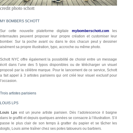
credit photo schott
MY BOMBERS SCHOTT
Sur cette nouvelle plateforme digitale
mybomberschott.com
les
internautes peuvent proposer leur propre création et customiser leur
bomber. Sur la poche avant ou dans le dos chacun peut y dessiner
aisément sa propre illustration, typo, accroche ou même photo.
Schott NYC offre également la possibilité de choisir entre un message
écrit dans l’une des 5 typos disponibles ou de télécharger un visuel
proposé par la célèbre marque. Pour le lancement de ce service, Schott
a fait appel à 3 artistes parisiens qui ont créé leur visuel exclusif pour
l’occasion.
Trois artistes parisiens
LOUIS LPS
Louis Lps
est un jeune artiste parisien. Dès l’adolescence il baigne
dans le graffiti et depuis quelques années se consacre à l’illustration. S’il
passe le plus clair de son temps à gratter du papier et se tâcher les
doigts, Louis aime traîner chez ses potes tatoueurs ou barbiers.