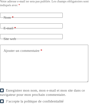
Votre adresse e-mail ne sera pas publiée.
Les champs obligatoires sont
indiqués avec
*
Nom
*
E-mail
*
Site web
Ajouter un commentaire
*
Enregistrer mon nom, mon e-mail et mon site dans ce
navigateur pour mon prochain commentaire.
J’accepte la
politique de confidentialité