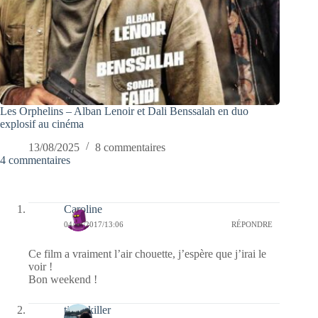
Les Orphelins – Alban Lenoir et Dali Benssalah en duo
explosif au cinéma
13/08/2025
8 commentaires
4 commentaires
Caroline
04/02/2017/13:06
RÉPONDRE
Ce film a vraiment l’air chouette, j’espère que j’irai le
voir !
Bon weekend !
tinalakiller