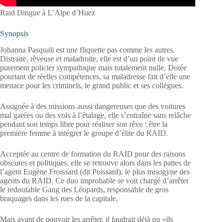
Raid Dingue à L’Alpe d’Huez
Synopsis
Johanna Pasquali est une fliquette pas comme les autres.
Distraite, rêveuse et maladroite, elle est d’un point de vue
purement policier sympathique mais totalement nulle. Dotée
pourtant de réelles compétences, sa maladresse fait d’elle une
menace pour les criminels, le grand public et ses collègues.
Assignée à des missions aussi dangereuses que des voitures
mal garées ou des vols à l’étalage, elle s’entraîne sans relâche
pendant son temps libre pour réaliser son rêve : être la
première femme à intégrer le groupe d’élite du RAID.
Acceptée au centre de formation du RAID pour des raisons
obscures et politiques, elle se retrouve alors dans les pattes de
l’agent Eugène Froissard (dit Poissard), le plus misogyne des
agents du RAID. Ce duo improbable se voit chargé d’arrêter
le redoutable Gang des Léopards, responsable de gros
braquages dans les rues de la capitale.
Mais avant de pouvoir les arrêter, il faudrait déjà qu »ils