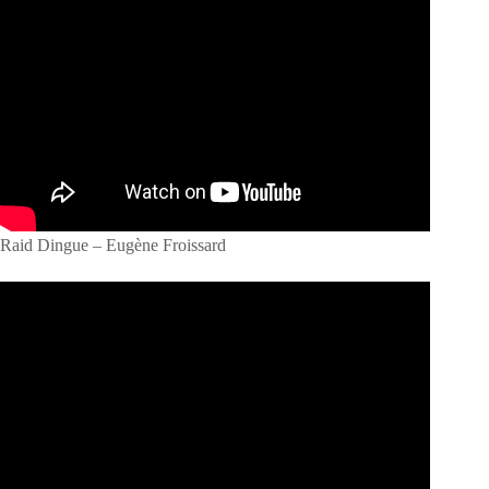
Raid Dingue – Eugène Froissard