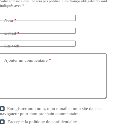
Votre adresse e-mail ne sera pas publiée.
Les champs obligatoires sont
indiqués avec
*
Nom
*
E-mail
*
Site web
Ajouter un commentaire
*
Enregistrer mon nom, mon e-mail et mon site dans ce
navigateur pour mon prochain commentaire.
J’accepte la
politique de confidentialité