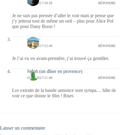
02/02/2017/18:28
RÉPONDRE
Je ne suis pas pressée d’aller le voir mais je pense que
j’y jetterai tout de même un oeil – plus pour Alice Pol
que pour Dany Boon !
sophie
01/02/2017/12:46
RÉPONDRE
Je l’ai vu en avant-première, j’ai trouvé ça gentillet.
Stéph (un dîner en provence)
01/02/2017/11:48
RÉPONDRE
Les extraits de la bande annonce sont sympa… hâte de
voir ce que donne le film ! Bises
Laisser un commentaire