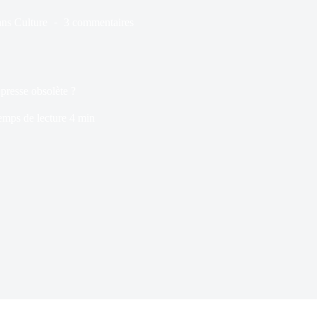
ns
Culture
3 commentaires
a presse obsolète ?
emps de lecture
4 min