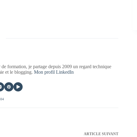
 de formation, je partage depuis 2009 un regard technique
mie et le blogging.
Mon profil LinkedIn
404
ARTICLE
SUIVANT