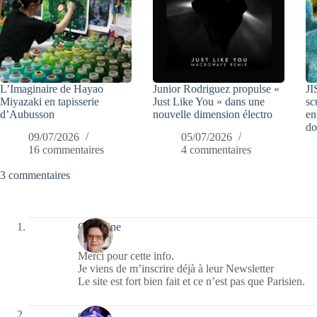
L’Imaginaire de Hayao
Junior Rodriguez propulse «
JI
Miyazaki en tapisserie
Just Like You » dans une
sc
d’Aubusson
nouvelle dimension électro
en
do
09/07/2026
05/07/2026
16 commentaires
4 commentaires
3 commentaires
Catherine
Merci pour cette info.
Je viens de m’inscrire déjà à leur Newsletter
Le site est fort bien fait et ce n’est pas que Parisien.
covix