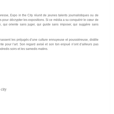
esse, Expo in the City réunit de jeunes talents journalistiques ou de
ions pour décrypter les expositions. Si ce média a su conquérir le cœur de
ité, qui oriente sans juger, qui guide sans imposer, qui suggère sans
 chassent les préjugés d’une culture ennuyeuse et poussiéreuse, distille
e pour l’art. Son regard avisé et son ton enjoué n’ont d’ailleurs pas
dredis soirs et les samedis matins.