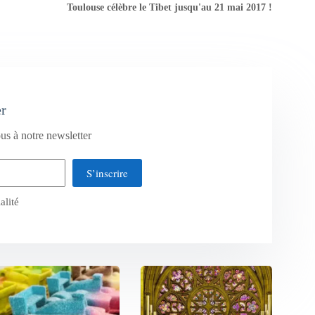
Toulouse célèbre le Tibet jusqu'au 21 mai 2017 !
er
us à notre newsletter
S’inscrire
alité