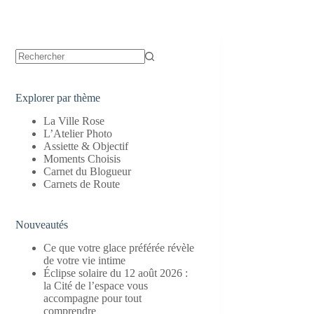
Aucun
résultat
Explorer par thème
La Ville Rose
L’Atelier Photo
Assiette & Objectif
Moments Choisis
Carnet du Blogueur
Carnets de Route
Nouveautés
Ce que votre glace préférée révèle
de votre vie intime
Éclipse solaire du 12 août 2026 :
la Cité de l’espace vous
accompagne pour tout
comprendre