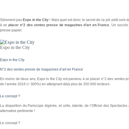
Sûrement pas
Expo in the City
! Mais quel est donc le secret de ce joli petit ovni
à se
placer n°2 des ventes presse de magazines d’art en France
. Un succès 
presse papier.
Expo in the City
Expo in the City
N°2 des ventes presse de magazines d’art en France
En moins de deux ans, Expo in the City est parvenu à se placer n°2 des ventes pre
de l’année 2016 (+ 300%) en atteignant déjà plus de 350 000 lecteurs.
Le concept ?
La disparition du Pariscope digérée, et celle, latente, de l’Officiel des Spectacles
alternative pertinente !
Le concept ?