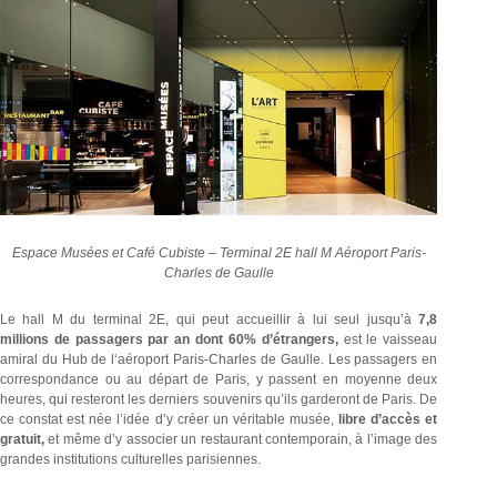
Espace Musées et Café Cubiste – Terminal 2E hall M Aéroport Paris-
Charles de Gaulle
Le hall M du terminal 2E, qui peut accueillir à lui seul jusqu’à
7,8
millions de passagers par an dont 60% d’étrangers,
est le vaisseau
amiral du Hub de l‘aéroport Paris-Charles de Gaulle. Les passagers en
correspondance ou au départ de Paris, y passent en moyenne deux
heures, qui resteront les derniers souvenirs qu’ils garderont de Paris. De
ce constat est née l’idée d’y créer un véritable musée,
libre d’accès et
gratuit,
et même d’y associer un restaurant contemporain, à l’image des
grandes institutions culturelles parisiennes.