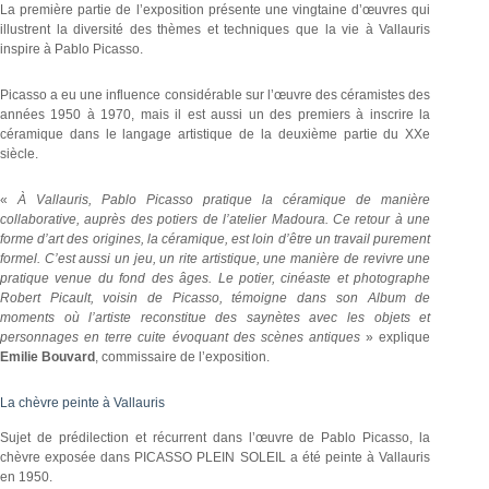
La première partie de l’exposition présente une vingtaine d’œuvres qui
illustrent la diversité des thèmes et techniques que la vie à Vallauris
inspire à Pablo Picasso.
Picasso a eu une influence considérable sur l’œuvre des céramistes des
années 1950 à 1970, mais il est aussi un des premiers à inscrire la
céramique dans le langage artistique de la deuxième partie du XXe
siècle.
«
À Vallauris, Pablo Picasso pratique la céramique de manière
collaborative, auprès des potiers de l’atelier Madoura. Ce retour à une
forme d’art des origines, la céramique, est loin d’être un travail purement
formel. C’est aussi un jeu, un rite artistique, une manière de revivre une
pratique venue du fond des âges. Le potier, cinéaste et photographe
Robert Picault, voisin de Picasso, témoigne dans son Album de
moments où l’artiste reconstitue des saynètes avec les objets et
personnages en terre cuite évoquant des scènes antiques
» explique
Emilie Bouvard
, commissaire de l’exposition.
La chèvre peinte à Vallauris
Sujet de prédilection et récurrent dans l’œuvre de Pablo Picasso, la
chèvre exposée dans PICASSO PLEIN SOLEIL a été peinte à Vallauris
en 1950.