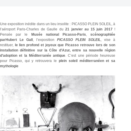
Une exposition inédite dans un lieu insolite : PICASSO PLEIN SOLEIL, à
l’aéroport Paris-Charles de Gaulle du
21 janvier au 15 juin 2017
!
Pensée par le
Musée national Picasso-Paris
,
scénographiée
parHubert Le Gall
, l’exposition
PICASSO PLEIN SOLEIL
, vise à
restituer,
le lien profond et joyeux que Picasso retrouve lors de son
installation définitive sur la Côte d’Azur, entre sa nouvelle région
d’adoption et la Méditerranée antique
. C’est une période heureuse
pour Picasso, qui y retrouvera le
plein soleil méditerranéen et sa
mythologie