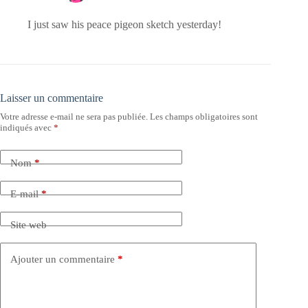
I just saw his peace pigeon sketch yesterday!
Laisser un commentaire
Votre adresse e-mail ne sera pas publiée.
Les champs obligatoires sont
indiqués avec
*
Nom
*
E-mail
*
Site web
Ajouter un commentaire
*