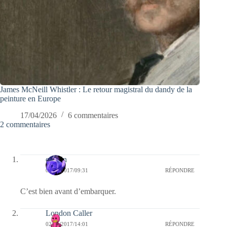
James McNeill Whistler : Le retour magistral du dandy de la
peinture en Europe
17/04/2026
6 commentaires
2 commentaires
cauvin
06/01/2017/09:31
RÉPONDRE
C’est bien avant d’embarquer.
London Caller
02/01/2017/14:01
RÉPONDRE