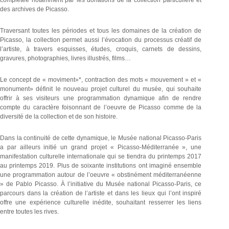
complétée notamment par les donations de la collection particulière et
des archives de Picasso.
Traversant toutes les périodes et tous les domaines de la création de
Picasso, la collection permet aussi l’évocation du processus créatif de
l’artiste, à travers esquisses, études, croquis, carnets de dessins,
gravures, photographies, livres illustrés, films…
Le concept de « moviment»*, contraction des mots « mouvement » et «
monument» définit le nouveau projet culturel du musée, qui souhaite
offrir à ses visiteurs une programmation dynamique afin de rendre
compte du caractère foisonnant de l’oeuvre de Picasso comme de la
diversité de la collection et de son histoire.
Dans la continuité de cette dynamique, le Musée national Picasso-Paris
a par ailleurs initié un grand projet « Picasso-Méditerranée », une
manifestation culturelle internationale qui se tiendra du printemps 2017
au printemps 2019. Plus de soixante institutions ont imaginé ensemble
une programmation autour de l’oeuvre « obstinément méditerranéenne
» de Pablo Picasso. À l’initiative du Musée national Picasso-Paris, ce
parcours dans la création de l’artiste et dans les lieux qui l’ont inspiré
offre une expérience culturelle inédite, souhaitant resserrer les liens
entre toutes les rives.