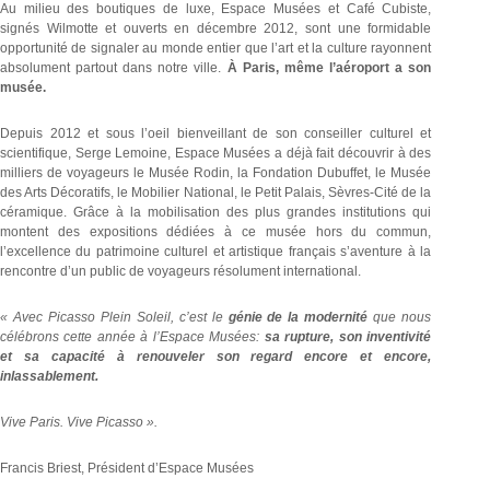
Au milieu des boutiques de luxe, Espace Musées et Café Cubiste,
signés Wilmotte et ouverts en décembre 2012, sont une formidable
opportunité de signaler au monde entier que l’art et la culture rayonnent
absolument partout dans notre ville.
À Paris, même l’aéroport a son
musée.
Depuis 2012 et sous l’oeil bienveillant de son conseiller culturel et
scientifique, Serge Lemoine, Espace Musées a déjà fait découvrir à des
milliers de voyageurs le Musée Rodin, la Fondation Dubuffet, le Musée
des Arts Décoratifs, le Mobilier National, le Petit Palais, Sèvres-Cité de la
céramique. Grâce à la mobilisation des plus grandes institutions qui
montent des expositions dédiées à ce musée hors du commun,
l’excellence du patrimoine culturel et artistique français s’aventure à la
rencontre d’un public de voyageurs résolument international.
« Avec Picasso Plein Soleil, c’est le
génie de la modernité
que nous
célébrons cette année à l’Espace Musées:
sa rupture, son inventivité
et sa capacité à renouveler son regard encore et encore,
inlassablement.
Vive Paris. Vive Picasso ».
Francis Briest, Président d’Espace Musées