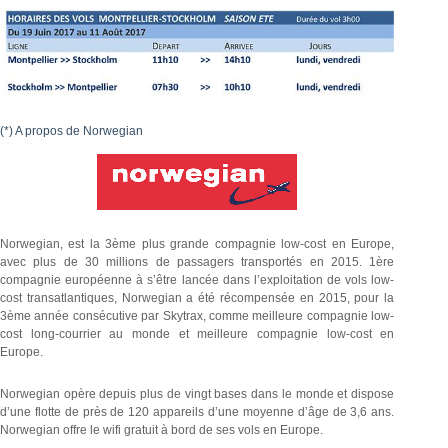
(*) A propos de Norwegian
Norwegian, est la 3ème plus grande compagnie low-cost en Europe,
avec plus de 30 millions de passagers transportés en 2015. 1ère
compagnie européenne à s’être lancée dans l’exploitation de vols low-
cost transatlantiques, Norwegian a été récompensée en 2015, pour la
3ème année consécutive par Skytrax, comme meilleure compagnie low-
cost long-courrier au monde et meilleure compagnie low-cost en
Europe.
Norwegian opère depuis plus de vingt bases dans le monde et dispose
d’une flotte de près de 120 appareils d’une moyenne d’âge de 3,6 ans.
Norwegian offre le wifi gratuit à bord de ses vols en Europe.