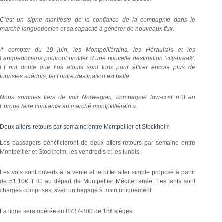
C’est un signe manifeste de la confiance de la compagnie dans le
marché languedocien et sa capacité à générer de nouveaux flux.
A compter du 19 juin, les Montpelliérains, les Héraultais et les
Languedociens pourront profiter d’une nouvelle destination ‘city-break’.
Et nul doute que nos atouts sont forts pour attirer encore plus de
touristes suédois, tant notre destination est belle.
Nous sommes fiers de voir Norwegian, compagnie low-cost n°3 en
Europe faire confiance au marché montpelliérain ».
Deux allers-retours par semaine entre Montpellier et Stockholm
Les passagers bénéficieront de deux allers-retours par semaine entre
Montpellier et Stockholm, les vendredis et les lundis.
Les vols sont ouverts à la vente et le billet aller simple proposé à partir
de 51,10€ TTC au départ de Montpellier Méditerranée. Les tarifs sont
charges comprises, avec un bagage à main uniquement.
La ligne sera opérée en B737-800 de 186 sièges.