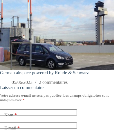
German airspace powered by Rohde & Schwarz
05/06/2023
2 commentaires
Laisser un commentaire
Votre adresse e-mail ne sera pas publiée.
Les champs obligatoires sont
indiqués avec
*
Nom
*
E-mail
*