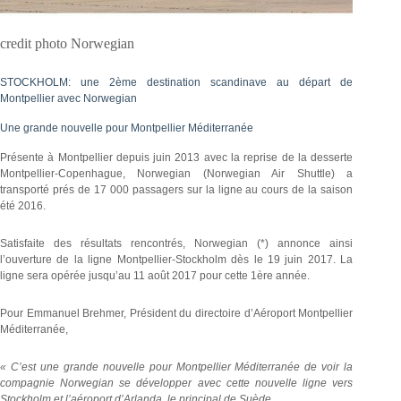
credit photo Norwegian
STOCKHOLM: une 2ème destination scandinave au départ de
Montpellier avec Norwegian
Une grande nouvelle pour Montpellier Méditerranée
Présente à Montpellier depuis juin 2013 avec la reprise de la desserte
Montpellier-Copenhague, Norwegian (Norwegian Air Shuttle) a
transporté prés de 17 000 passagers sur la ligne au cours de la saison
été 2016.
Satisfaite des résultats rencontrés, Norwegian (*) annonce ainsi
l’ouverture de la ligne Montpellier-Stockholm dès le 19 juin 2017. La
ligne sera opérée jusqu’au 11 août 2017 pour cette 1ère année.
Pour Emmanuel Brehmer, Président du directoire d’Aéroport Montpellier
Méditerranée,
« C’est une grande nouvelle pour Montpellier Méditerranée de voir la
compagnie Norwegian se développer avec cette nouvelle ligne vers
Stockholm et l’aéroport d’Arlanda, le principal de Suède.