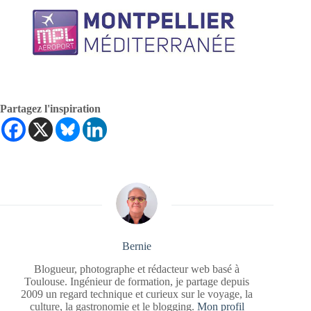
Partagez l'inspiration
Bernie
Blogueur, photographe et rédacteur web basé à
Toulouse. Ingénieur de formation, je partage depuis
2009 un regard technique et curieux sur le voyage, la
culture, la gastronomie et le blogging.
Mon profil