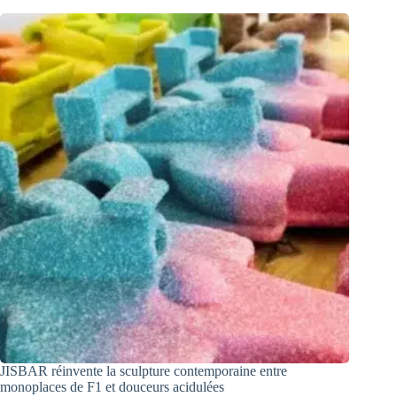
JISBAR réinvente la sculpture contemporaine entre
monoplaces de F1 et douceurs acidulées