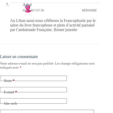
Amal
09/01/2017/07:38
RÉPONDRE
Au Liban aussi nous célébrons la Francophonie par le
salon du livre francophone et plein d’activité parrainé
par l’ambassade Française. Bonne journèe
Laisser un commentaire
Votre adresse e-mail ne sera pas publiée.
Les champs obligatoires sont
indiqués avec
*
Nom
*
E-mail
*
Site web