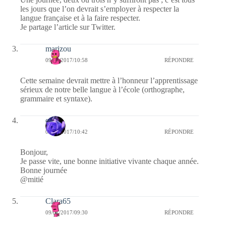
les jours que l’on devrait s’employer à respecter la
langue française et à la faire respecter.
Je partage l’article sur Twitter.
marizou
09/01/2017/10:58
RÉPONDRE
Cette semaine devrait mettre à l’honneur l’apprentissage
sérieux de notre belle langue à l’école (orthographe,
grammaire et syntaxe).
covix
09/01/2017/10:42
RÉPONDRE
Bonjour,
Je passe vite, une bonne initiative vivante chaque année.
Bonne journée
@mitié
Clara65
09/01/2017/09:30
RÉPONDRE