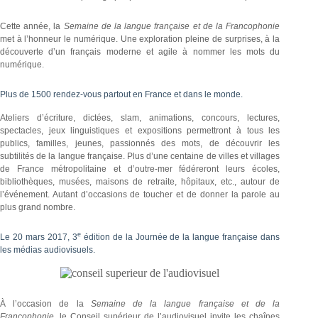
Cette année, la
Semaine de la langue française et de la Francophonie
met à l’honneur le numérique.
Une exploration pleine de surprises, à la
découverte d’un français moderne et agile à nommer les mots du
numérique.
Plus de 1500 rendez-vous partout en France et dans le monde.
Ateliers d’écriture, dictées, slam, animations, concours, lectures,
spectacles, jeux linguistiques et expositions permettront à tous les
publics, familles, jeunes, passionnés des mots, de découvrir les
subtilités de la langue française. Plus d’une centaine de villes et villages
de France métropolitaine et d’outre-mer fédéreront leurs écoles,
bibliothèques, musées, maisons de retraite, hôpitaux, etc., autour de
l’événement. Autant d’occasions de toucher et de donner la parole au
plus grand nombre.
e
Le 20 mars 2017, 3
édition de la Journée de la langue française dans
les médias audiovisuels.
À l’occasion de la
Semaine de la langue française et de la
Francophonie
, le Conseil supérieur de l’audiovisuel invite les chaînes