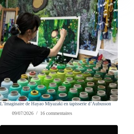
L’Imaginaire de Hayao Miyazaki en tapisserie d’Aubusson
09/07/2026
16 commentaires