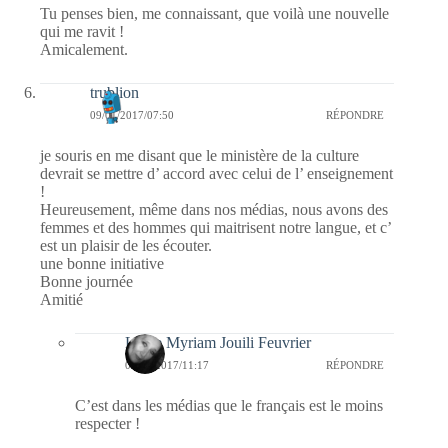
Tu penses bien, me connaissant, que voilà une nouvelle
qui me ravit !
Amicalement.
trublion
09/01/2017/07:50
RÉPONDRE
je souris en me disant que le ministère de la culture
devrait se mettre d’ accord avec celui de l’ enseignement
!
Heureusement, même dans nos médias, nous avons des
femmes et des hommes qui maitrisent notre langue, et c’
est un plaisir de les écouter.
une bonne initiative
Bonne journée
Amitié
Laure Myriam Jouili Feuvrier
09/01/2017/11:17
RÉPONDRE
C’est dans les médias que le français est le moins
respecter !