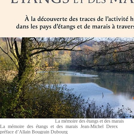
La mémoire des étangs et des marais
La mémoire des étangs et des marais Jean-Michel Derex
préface d’Allain Bougrain Dubourg