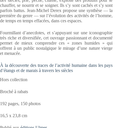
des siècles, prié, pêché́, chassé, exploité des produits pour se
chauffer, se nourrir et se soigner. Ils s’y sont cachés et s’y sont
parfois battus. Jean-Michel Derex propose une synthèse — la
première du genre — sur l’évolution des activités de l’homme,
de temps en temps effacées, dans ces espaces.
Fourmillant d’anecdotes, et s’appuyant sur une iconographie
très riche et diversifiée, cet ouvrage passionnant et documenté
permet de mieux comprendre ces « zones humides » qui
offrent à un public nostalgique le mirage d’une nature vierge
et menacée.
À la découverte des traces de l’activité humaine dans les pays
d’étangs et de marais à travers les siècles
Hors collection
Broché à rabats
192 pages, 150 photos
16,5 x 23,8 cm
Publié aux
éditions Ulmer