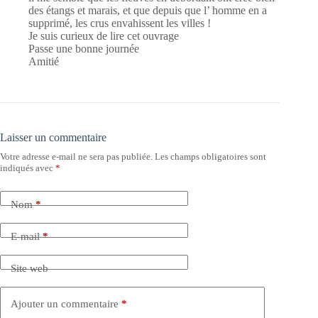
des étangs et marais, et que depuis que l’ homme en a
supprimé, les crus envahissent les villes !
Je suis curieux de lire cet ouvrage
Passe une bonne journée
Amitié
Laisser un commentaire
Votre adresse e-mail ne sera pas publiée.
Les champs obligatoires sont
indiqués avec
*
Nom
*
E-mail
*
Site web
Ajouter un commentaire
*