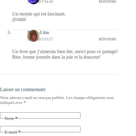
20/01/2017/14:44
RÉPONDRE
Un monde qui est fascinant.
@mitié
Maria-Lina
20/01/2017/13:27
RÉPONDRE
Un livre que j’aimerais bien lire, merci pour ce partage!
Bise, bonne journée dans la joie et la douceur!
Laisser un commentaire
Votre adresse e-mail ne sera pas publiée.
Les champs obligatoires sont
indiqués avec
*
Nom
*
E-mail
*