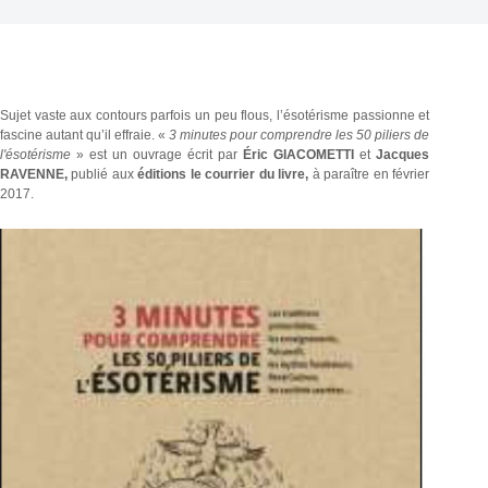
Sujet vaste aux contours parfois un peu flous, l’ésotérisme passionne et
fascine autant qu’il effraie. «
3 minutes pour comprendre les 50 piliers de
l'ésotérisme
» est un ouvrage écrit par
Éric GIACOMETTI
et
Jacques
RAVENNE
,
publié aux
éditions le courrier du livre,
à paraître en février
2017.