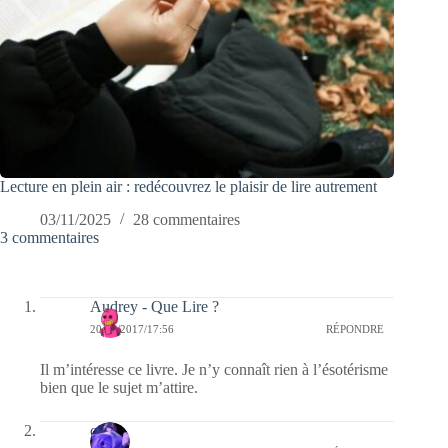
Lecture en plein air : redécouvrez le plaisir de lire autrement
03/11/2025
28 commentaires
3 commentaires
Audrey - Que Lire ?
20/01/2017/17:56
RÉPONDRE
Il m’intéresse ce livre. Je n’y connaît rien à l’ésotérisme
bien que le sujet m’attire.
covix