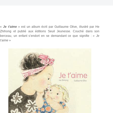
«
Je t’aime
» est un album écrit par Guillaume Olive, illustré par He
Zhihong et publié aux éditions Seuil Jeunesse. Couché dans son
berceau, un enfant s’endort en se demandant ce que signifie :
« Je
t’aime
»