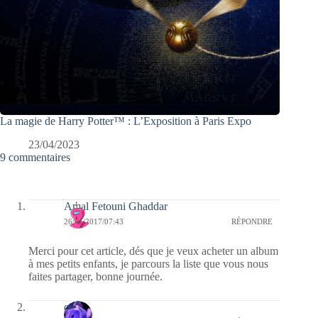
La magie de Harry Potter™ : L’Exposition à Paris Expo
23/04/2023
9 commentaires
Amal Fetouni Ghaddar
26/01/2017/07:43
RÉPONDRE
Merci pour cet article, dés que je veux acheter un album
à mes petits enfants, je parcours la liste que vous nous
faites partager, bonne journée.
covix