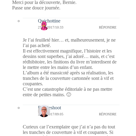
Merci pour la découverte, Bernie.
Passe une douce journée.
Quichottine
27/01/2017/10:33
RÉPONDRE
Je l’ai feuilleté hier… et, malheureusement, je ne
l’ai pas acheté.
Il est effectivement magnifique, l’histoire et les
dessins sont superbes, j’ai adoré… mais, et c’est
rédhibitoire, les finitions du livre m’interdisent de
le mettre entre les mains d’un enfant.
L’album a été massicoté après sa réalisation, les
tranches de la couverture cartonnée sont à vif et
coupantes.
C’est une catastrophe éditoriale à ne pas mettre
entre de petites mains. 🙁
Bernieshoot
28/01/2017/09:05
RÉPONDRE
Curieux car l’exemplaire que j’ai n’a pas du tout
les tranches de couverture à vif et coupantes. Si