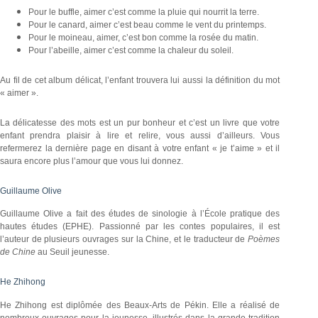
Pour le buffle, aimer c’est comme la pluie qui nourrit la terre.
Pour le canard, aimer c’est beau comme le vent du printemps.
Pour le moineau, aimer, c’est bon comme la rosée du matin.
Pour l’abeille, aimer c’est comme la chaleur du soleil.
Au fil de cet album délicat, l’enfant trouvera lui aussi la définition du mot
« aimer ».
La délicatesse des mots est un pur bonheur et c’est un livre que votre
enfant prendra plaisir à lire et relire, vous aussi d’ailleurs. Vous
refermerez la dernière page en disant à votre enfant « je t’aime » et il
saura encore plus l’amour que vous lui donnez.
Guillaume Olive
Guillaume Olive a fait des études de sinologie à l’École pratique des
hautes études (EPHE). Passionné par les contes populaires, il est
l’auteur de plusieurs ouvrages sur la Chine, et le traducteur de
Poèmes
de Chine
au Seuil jeunesse.
He Zhihong
He Zhihong est diplômée des Beaux-Arts de Pékin. Elle a réalisé de