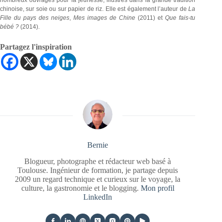
nombreux ouvrages pour la jeunesse, illustrés dans la grande tradition
chinoise, sur soie ou sur papier de riz. Elle est également l’auteur de
La
Fille du pays des neiges
,
Mes images de Chine
(2011) et
Que fais-tu
bébé ?
(2014).
Partagez l'inspiration
Bernie
Blogueur, photographe et rédacteur web basé à
Toulouse. Ingénieur de formation, je partage depuis
2009 un regard technique et curieux sur le voyage, la
culture, la gastronomie et le blogging.
Mon profil
LinkedIn