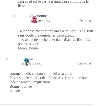
cela avait été le cas je n’aurais pas chroniqué le
livre
Quichottine
28/01/2017/13:46
RÉPONDRE
Ta réponse me conforte dans le fait qu’il s’agissait
sans doute d’exemplaires défectueux.
J’essaierai de le chercher dans d’autres librairies
pour le savoir.
Merci, Bernie.
trublion
25/01/2017/08:43
RÉPONDRE
comme on dit, chacun voit midi à sa porte.
Pas si simple en effet de définir ce verbe, et une bonne
idée de tenter l’ explication
Bonne journée
Amitié