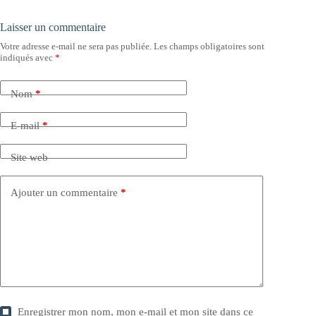
Laisser un commentaire
Votre adresse e-mail ne sera pas publiée.
Les champs obligatoires sont
indiqués avec
*
Nom
*
E-mail
*
Site web
Ajouter un commentaire
*
Enregistrer mon nom, mon e-mail et mon site dans ce