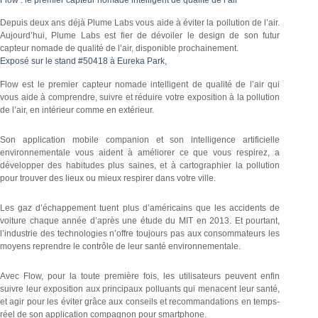
Depuis deux ans déjà Plume Labs vous aide à éviter la pollution de l’air.
Aujourd’hui, Plume Labs est fier de dévoiler le design de son futur
capteur nomade de qualité de l’air, disponible prochainement.
Exposé sur le stand #50418 à Eureka Park,
Flow est le premier capteur nomade intelligent de qualité de l’air qui
vous aide à comprendre, suivre et réduire votre exposition à la pollution
de l’air, en intérieur comme en extérieur.
Son application mobile companion et son intelligence artificielle
environnementale vous aident à améliorer ce que vous respirez, a
développer des habitudes plus saines, et à cartographier la pollution
pour trouver des lieux ou mieux respirer dans votre ville.
Les gaz d’échappement tuent plus d’américains que les accidents de
voiture chaque année d’après une étude du MIT en 2013. Et pourtant,
l’industrie des technologies n’offre toujours pas aux consommateurs les
moyens reprendre le contrôle de leur santé environnementale.
Avec Flow, pour la toute première fois, les utilisateurs peuvent enfin
suivre leur exposition aux principaux polluants qui menacent leur santé,
et agir pour les éviter grâce aux conseils et recommandations en temps-
réel de son application compagnon pour smartphone.