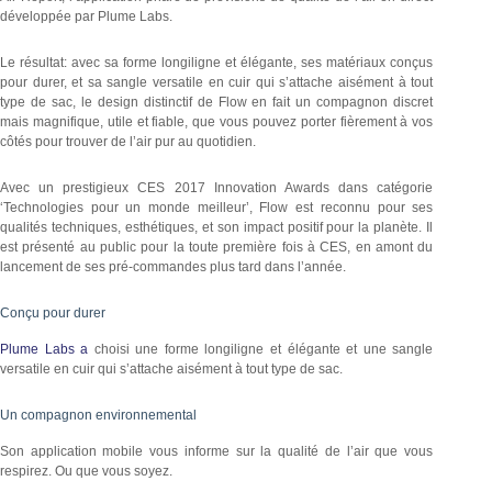
développée par Plume Labs.
Le résultat: avec sa forme longiligne et élégante, ses matériaux conçus
pour durer, et sa sangle versatile en cuir qui s’attache aisément à tout
type de sac, le design distinctif de Flow en fait un compagnon discret
mais magnifique, utile et fiable, que vous pouvez porter fièrement à vos
côtés pour trouver de l’air pur au quotidien.
Avec un prestigieux CES 2017 Innovation Awards dans catégorie
‘Technologies pour un monde meilleur’, Flow est reconnu pour ses
qualités techniques, esthétiques, et son impact positif pour la planète. Il
est présenté au public pour la toute première fois à CES, en amont du
lancement de ses pré-commandes plus tard dans l’année.
Conçu pour durer
Plume Labs a
choisi une forme longiligne et élégante et une sangle
versatile en cuir qui s’attache aisément à tout type de sac.
Un compagnon environnemental
Son application mobile vous informe sur la qualité de l’air que vous
respirez. Ou que vous soyez.