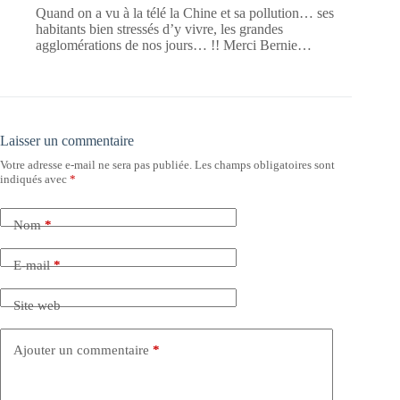
Quand on a vu à la télé la Chine et sa pollution… ses
habitants bien stressés d’y vivre, les grandes
agglomérations de nos jours… !! Merci Bernie…
Laisser un commentaire
Votre adresse e-mail ne sera pas publiée.
Les champs obligatoires sont
indiqués avec
*
Nom
*
E-mail
*
Site web
Ajouter un commentaire
*