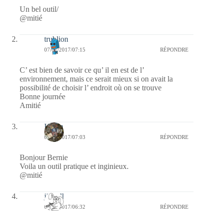
Un bel outil/
@mitié
trublion
07/01/2017/07:15
RÉPONDRE
C’ est bien de savoir ce qu’ il en est de l’
environnement, mais ce serait mieux si on avait la
possibilité de choisir l’ endroit où on se trouve
Bonne journée
Amitié
Kévin
07/01/2017/07:03
RÉPONDRE
Bonjour Bernie
Voila un outil pratique et inginieux.
@mitié
jill bill
07/01/2017/06:32
RÉPONDRE