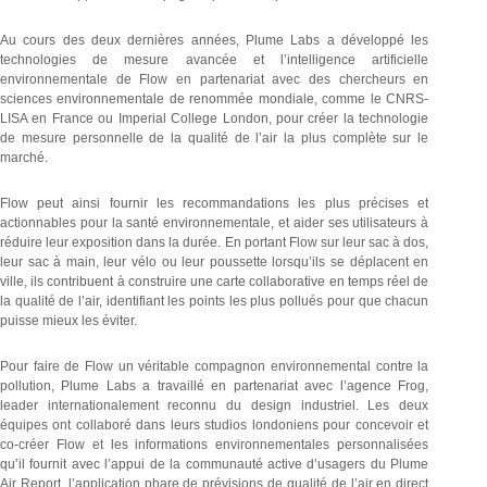
Au cours des deux dernières années, Plume Labs a développé les
technologies de mesure avancée et l’intelligence artificielle
environnementale de Flow en partenariat avec des chercheurs en
sciences environnementale de renommée mondiale, comme le CNRS-
LISA en France ou Imperial College London, pour créer la technologie
de mesure personnelle de la qualité de l’air la plus complète sur le
marché.
Flow peut ainsi fournir les recommandations les plus précises et
actionnables pour la santé environnementale, et aider ses utilisateurs à
réduire leur exposition dans la durée. En portant Flow sur leur sac à dos,
leur sac à main, leur vélo ou leur poussette lorsqu’ils se déplacent en
ville, ils contribuent à construire une carte collaborative en temps réel de
la qualité de l’air, identifiant les points les plus pollués pour que chacun
puisse mieux les éviter.
Pour faire de Flow un véritable compagnon environnemental contre la
pollution, Plume Labs a travaillé en partenariat avec l’agence Frog,
leader internationalement reconnu du design industriel. Les deux
équipes ont collaboré dans leurs studios londoniens pour concevoir et
co-créer Flow et les informations environnementales personnalisées
qu’il fournit avec l’appui de la communauté active d’usagers du Plume
Air Report, l’application phare de prévisions de qualité de l’air en direct