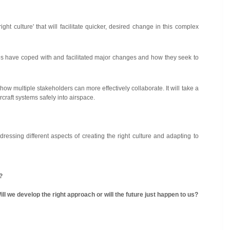
 culture' that will facilitate quicker, desired change in this complex
rlines have coped with and facilitated major changes and how they seek to
w multiple stakeholders can more effectively collaborate. It will take a
craft systems safely into airspace.
dressing different aspects of creating the right culture and adapting to
?
we develop the right approach or will the future just happen to us?