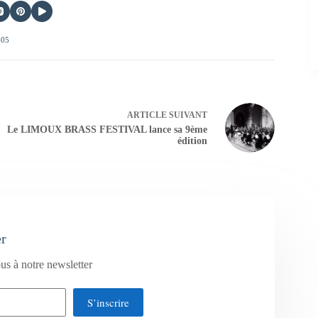
405
ARTICLE
SUIVANT
Le LIMOUX BRASS FESTIVAL lance sa 9ème
édition
er
us à notre newsletter
S’inscrire