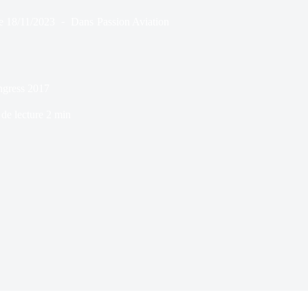
e
18/11/2023
Dans
Passion Aviation
gress 2017
de lecture
2 min