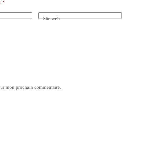
ec
*
Site web
pour mon prochain commentaire.