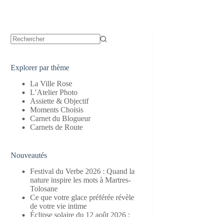
Aucun
résultat
Explorer par thème
La Ville Rose
L’Atelier Photo
Assiette & Objectif
Moments Choisis
Carnet du Blogueur
Carnets de Route
Nouveautés
Festival du Verbe 2026 : Quand la
nature inspire les mots à Martres-
Tolosane
Ce que votre glace préférée révèle
de votre vie intime
Éclipse solaire du 12 août 2026 :