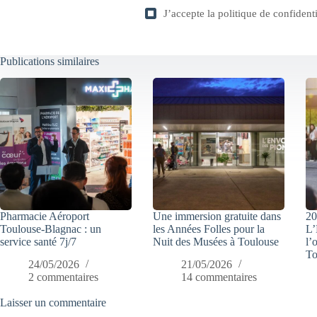
J’accepte la
politique de confidenti
Publications similaires
Pharmacie Aéroport
Une immersion gratuite dans
20
Toulouse-Blagnac : un
les Années Folles pour la
L’
service santé 7j/7
Nuit des Musées à Toulouse
l’
To
24/05/2026
21/05/2026
2 commentaires
14 commentaires
Laisser un commentaire