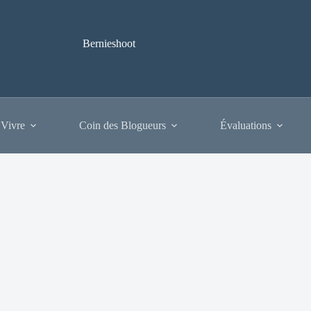
Bernieshoot
 Vivre
Coin des Blogueurs
Évaluations