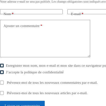
Votre adresse e-mail ne sera pas publiée.
Les champs obligatoires sont indiqués av
Nom
*
E-mail
*
Ajouter un commentaire
*
Enregistrer mon nom, mon e-mail et mon site dans ce navigateur 
J’accepte la
politique de confidentialité
Prévenez-moi de tous les nouveaux commentaires par e-mail.
Prévenez-moi de tous les nouveaux articles par e-mail.
Laisser un commentaire