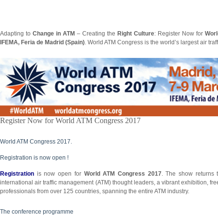
Adapting to
Change in ATM
– Creating the
Right Culture
: Register Now for
Worl
IFEMA, Feria de Madrid (Spain)
. World ATM Congress is the world’s largest air tr
Register Now for World ATM Congress 2017
World ATM Congress 2017.
Registration is now open !
Registration
is now open for
World ATM Congress 2017
. The show returns
international air traffic management (ATM) thought leaders, a vibrant exhibition, f
professionals from over 125 countries, spanning the entire ATM industry.
The conference programme