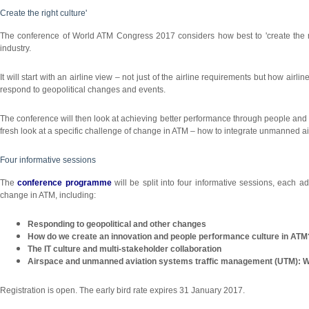
Create the right culture'
The conference of World ATM Congress 2017 considers how best to 'create the right
industry.
It will start with an airline view – not just of the airline requirements but how ai
respond to geopolitical changes and events.
The conference will then look at achieving better performance through people and ho
fresh look at a specific challenge of change in ATM – how to integrate unmanned air
Four informative sessions
The
conference programme
will be split into four informative sessions, each ad
change in ATM, including:
Responding to geopolitical and other changes
How do we create an innovation and people performance culture in ATM
The IT culture and multi-stakeholder collaboration
Airspace and unmanned aviation systems traffic management (UTM): Will 
Registration is open. The early bird rate expires 31 January 2017.