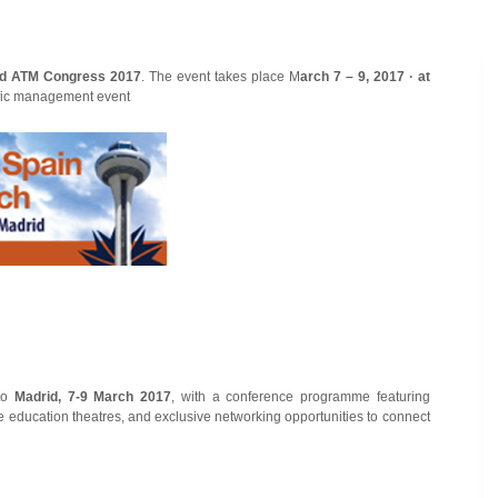
d ATM Congress 2017
. The event takes place M
arch 7 – 9, 2017 · at
affic management event
 to
Madrid, 7-9 March 2017
, with a conference programme featuring
ree education theatres, and exclusive networking opportunities to connect