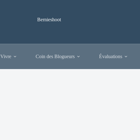
Bernieshoot
 Vivre
Coin des Blogueurs
Évaluations