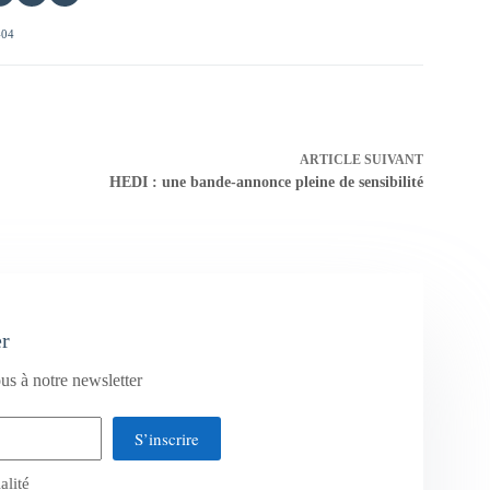
404
ARTICLE
SUIVANT
HEDI : une bande-annonce pleine de sensibilité
er
us à notre newsletter
S’inscrire
alité