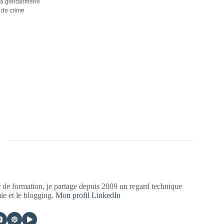
la gendarmerie
 de crime
 de formation, je partage depuis 2009 un regard technique
mie et le blogging.
Mon profil LinkedIn