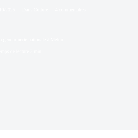
10/2025
Dans
Culture
4 commentaires
la gendarmerie nationale à Melun
emps de lecture
3 min