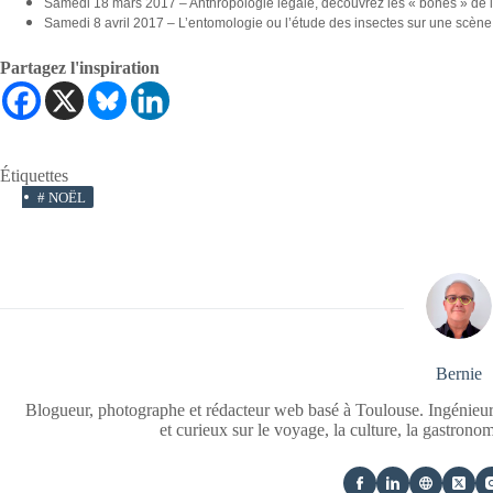
Samedi 18 mars 2017 – Anthropologie légale, découvrez les « bones » de 
Samedi 8 avril 2017 – L’entomologie ou l’étude des insectes sur une scène
Partagez l'inspiration
Étiquettes
#
NOËL
Bernie
Blogueur, photographe et rédacteur web basé à Toulouse. Ingénieur
et curieux sur le voyage, la culture, la gastrono