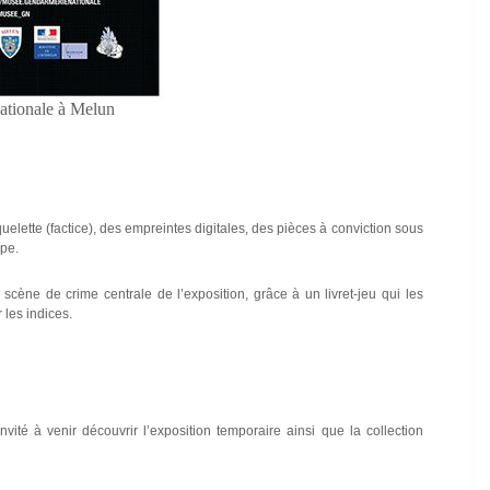
nationale à Melun
uelette (factice), des empreintes digitales, des pièces à conviction sous
ope.
 scène de crime centrale de l’exposition, grâce à un livret-jeu qui les
 les indices.
ité à venir découvrir l’exposition temporaire ainsi que la collection