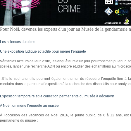
Pour Noël, devenez les experts d'un jour au Musée de la gendarmerie 
Les sciences du crime
Une exposition ludique et tactile pour mener l’enquête
Véritables acteurs de leur visite, les enquêteurs d’un jour pourront manipuler un sq
scellés, lancer une recherche ADN ou encore étudier des échantillons au microsc
S’ils le souhaitent ils pourront également tenter de résoudre l’enquête liée à la
conduira dans le parcours d’exposition à la recherche des dispositifs pour analyser
Exposition temporaire et la collection permanente du musée à découvrir
A Noël, on mène l’enquête au musée
À l’occasion des vacances de Noël 2016, le jeune public, de 6 à 12 ans, est inv
permanente du musée :