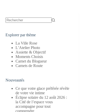
Aucun
résultat
Explorer par thème
La Ville Rose
L’Atelier Photo
Assiette & Objectif
Moments Choisis
Carnet du Blogueur
Carnets de Route
Nouveautés
Ce que votre glace préférée révèle
de votre vie intime
Éclipse solaire du 12 août 2026 :
la Cité de l’espace vous
accompagne pour tout
comprendre