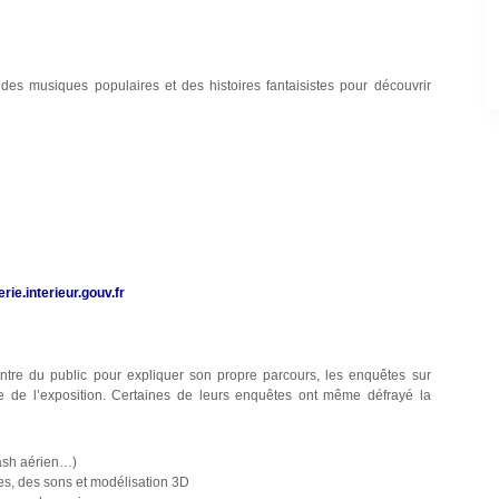
 musiques populaires et des histoires fantaisistes pour découvrir
e.interieur.gouv.fr
tre du public pour expliquer son propre parcours, les enquêtes sur
idée de l’exposition. Certaines de leurs enquêtes ont même défrayé la
rash aérien…)
s, des sons et modélisation 3D