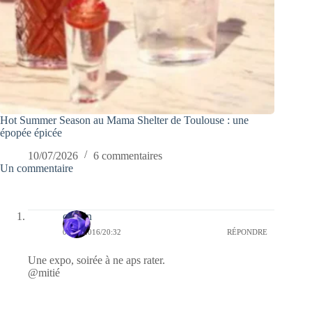
Hot Summer Season au Mama Shelter de Toulouse : une
épopée épicée
10/07/2026
6 commentaires
Un commentaire
cauvin
06/12/2016/20:32
RÉPONDRE
Une expo, soirée à ne aps rater.
@mitié