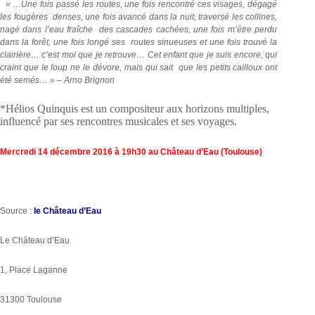
« …Une fois passé les routes, une fois rencontré ces visages, dégagé
les fougères denses, une fois avancé dans la nuit, traversé les collines,
nagé dans l’eau fraîche des cascades cachées, une fois m’être perdu
dans la forêt, une fois longé ses routes sinueuses et une fois trouvé la
clairière… c’est moi que je retrouve… Cet enfant que je suis encore, qui
craint que le loup ne le dévore, mais qui sait que les petits cailloux ont
été semés… » – Arno Brignon
*Hélios Quinquis est un compositeur aux horizons multiples,
influencé par ses rencontres musicales et ses voyages.
Mercredi 14 décembre 2016 à 19h30 au Château d’Eau (Toulouse)
Source :
le Château d’Eau
Le Château d’Eau
1, Place Laganne
31300 Toulouse