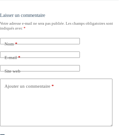
Laisser un commentaire
Votre adresse e-mail ne sera pas publiée.
Les champs obligatoires sont
indiqués avec
*
Nom
*
E-mail
*
Site web
Ajouter un commentaire
*