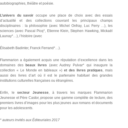
autobiographies, théâtre et poésie.
L’univers du savoir
occupe une place de choix avec des essais
d’actualité et des collections couvrant les principaux champs
disciplinaires : la philosophie (avec Michel Onfray, Luc Ferry …), les
sciences (avec Pascal Picq*, Etienne Klein, Stephen Hawking, Mickaël
Launay*…), l’histoire (avec
Élisabeth Badinter, Franck Ferrand*…).
Flammarion a également acquis une réputation d’excellence dans les
domaines des
beaux livres
(avec Audrey Pulvar* qui inaugure la
collection « Le Monde en tableaux »)
et des livres pratiques
, mais
aussi des livres d’art où il est le partenaire habituel des grandes
institutions culturelles françaises ou étrangères.
Enfin, le
secteur Jeunesse
, à travers les marques Flammarion
Jeunesse et Père Castor, propose une gamme complète de lecture, des
premiers livres d’images pour les plus jeunes aux romans et documents
pour les adolescents.
* auteurs invités aux Éditeuriales 2017