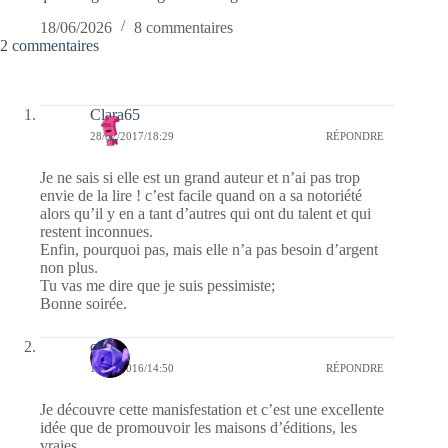
18/06/2026
8 commentaires
2 commentaires
Clara65
28/02/2017/18:29
RÉPONDRE
Je ne sais si elle est un grand auteur et n’ai pas trop
envie de la lire ! c’est facile quand on a sa notoriété
alors qu’il y en a tant d’autres qui ont du talent et qui
restent inconnues.
Enfin, pourquoi pas, mais elle n’a pas besoin d’argent
non plus.
Tu vas me dire que je suis pessimiste;
Bonne soirée.
covix
16/12/2016/14:50
RÉPONDRE
Je découvre cette manisfestation et c’est une excellente
idée que de promouvoir les maisons d’éditions, les
vraies.