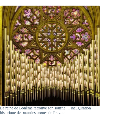
La reine de Bohême retrouve son souffle : l’inauguration
historique des grandes orgues de Prague