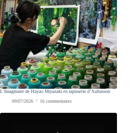
L’Imaginaire de Hayao Miyazaki en tapisserie d’Aubusson
09/07/2026
16 commentaires