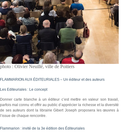
photo : Olivier Neuillé, ville de Poitiers
FLAMMARION AUX ÉDITEURIALES – Un éditeur et des auteurs
Les Editeuriales : Le concept
Donner carte blanche à un éditeur c’est mettre en valeur son travail,
parfois mal connu et offrir au public d’apprécier la richesse et la diversité
de ses auteurs dont la librairie Gibert Joseph proposera les œuvres à
l’issue de chaque rencontre.
Flammarion : invité de la 3e édition des Éditeuriales