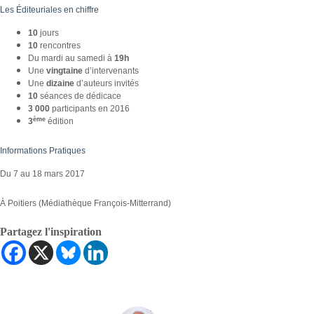
Les Éditeuriales en chiffre
10
jours
10
rencontres
Du mardi au samedi à
19h
Une
vingtaine
d’intervenants
Une
dizaine
d’auteurs invités
10
séances de dédicace
3 000
participants en 2016
ème
3
édition
Informations Pratiques
Du 7 au 18 mars 2017
À Poitiers (Médiathèque François-Mitterrand)
Partagez l'inspiration