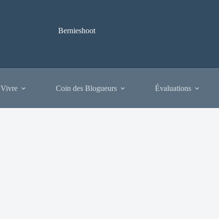
Bernieshoot
 Vivre
Coin des Blogueurs
Évaluations