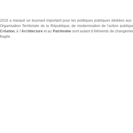
2016 a marqué un tournant important pour les politiques publiques dédiées aux ar
Organisation Territoriale de la République, de modernisation de l’action publique 
Création
, à l’
Architecture
et au
Patrimoine
sont autant d’éléments de changement
fragile.