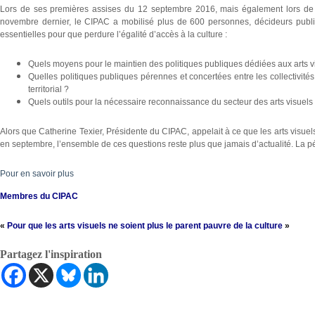
Lors de ses premières assises du 12 septembre 2016, mais également lors de 
novembre dernier, le CIPAC a mobilisé plus de 600 personnes, décideurs public
essentielles pour que perdure l’égalité d’accès à la culture :
Quels moyens pour le maintien des politiques publiques dédiées aux arts v
Quelles politiques publiques pérennes et concertées entre les collectivités
territorial ?
Quels outils pour la nécessaire reconnaissance du secteur des arts visuels e
Alors que Catherine Texier, Présidente du CIPAC, appelait à ce que les arts visuel
en septembre, l’ensemble de ces questions reste plus que jamais d’actualité. La pé
Pour en savoir plus
Membres du CIPAC
«
Pour que les arts visuels ne soient plus le parent pauvre de la culture
»
Partagez l'inspiration