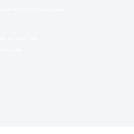
our le
04/11/2023
Dans
Culture
ants de l’année 2016
ecture
1 min