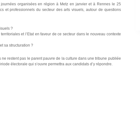
journées organisées en région à Metz en janvier et à Rennes le 25
s et professionnels du secteur des arts visuels, autour de questions
isuels ?
 territoriales et l’Etat en faveur de ce secteur dans le nouveau contexte
t sa structuration ?
s ne restent pas le parent pauvre de la culture dans une tribune publiée
riode électorale qui s‘ouvre permettra aux candidats d’y répondre.