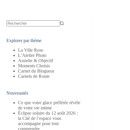
Aucun
résultat
Explorer par thème
La Ville Rose
L’Atelier Photo
Assiette & Objectif
Moments Choisis
Carnet du Blogueur
Carnets de Route
Nouveautés
Ce que votre glace préférée révèle
de votre vie intime
Éclipse solaire du 12 août 2026 :
la Cité de l’espace vous
accompagne pour tout
comprendre