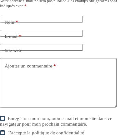
Votre adresse e-mail ne sera pas publiée.
Les champs obligatoires sont
indiqués avec
*
Nom
*
E-mail
*
Site web
Ajouter un commentaire
*
Enregistrer mon nom, mon e-mail et mon site dans ce
navigateur pour mon prochain commentaire.
J’accepte la
politique de confidentialité