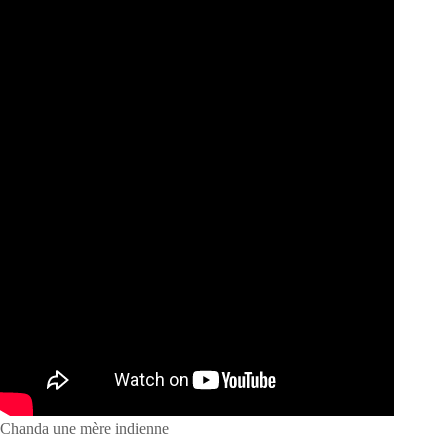
Chanda une mère indienne