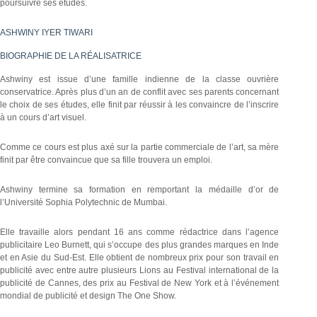
poursuivre ses études.
ASHWINY IYER TIWARI
BIOGRAPHIE DE LA RÉALISATRICE
Ashwiny est issue d’une famille indienne de la classe ouvrière
conservatrice. Après plus d’un an de conflit avec ses parents concernant
le choix de ses études, elle finit par réussir à les convaincre de l’inscrire
à un cours d’art visuel.
Comme ce cours est plus axé sur la partie commerciale de l’art, sa mère
finit par être convaincue que sa fille trouvera un emploi.
Ashwiny termine sa formation en remportant la médaille d’or de
l’Université Sophia Polytechnic de Mumbai.
Elle travaille alors pendant 16 ans comme rédactrice dans l’agence
publicitaire Leo Burnett, qui s’occupe des plus grandes marques en Inde
et en Asie du Sud-Est. Elle obtient de nombreux prix pour son travail en
publicité avec entre autre plusieurs Lions au Festival international de la
publicité de Cannes, des prix au Festival de New York et à l’événement
mondial de publicité et design The One Show.