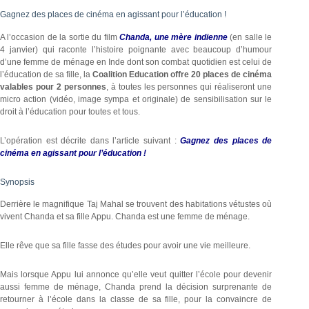
Gagnez des places de cinéma en agissant pour l’éducation !
A l’occasion de la sortie du film
Chanda, une mère indienne
(en salle le
4 janvier) qui raconte l’histoire poignante avec beaucoup d’humour
d’une femme de ménage en Inde dont son combat quotidien est celui de
l’éducation de sa fille, la
Coalition Education offre 20 places de cinéma
valables pour 2 personnes
, à toutes les personnes qui réaliseront une
micro action (vidéo, image sympa et originale) de sensibilisation sur le
droit à l’éducation pour toutes et tous.
L’opération est décrite dans l’article suivant :
Gagnez des places de
cinéma en agissant pour l’éducation !
Synopsis
Derrière le magnifique Taj Mahal se trouvent des habitations vétustes où
vivent Chanda et sa fille Appu. Chanda est une femme de ménage.
Elle rêve que sa fille fasse des études pour avoir une vie meilleure.
Mais lorsque Appu lui annonce qu’elle veut quitter l’école pour devenir
aussi femme de ménage, Chanda prend la décision surprenante de
retourner à l’école dans la classe de sa fille, pour la convaincre de