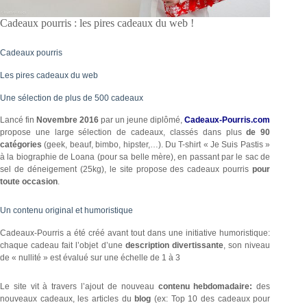
Cadeaux pourris : les pires cadeaux du web !
Cadeaux pourris
Les pires cadeaux du web
Une sélection de plus de 500 cadeaux
Lancé fin
Novembre 2016
par un jeune diplômé,
Cadeaux-Pourris.com
propose une large sélection de cadeaux, classés dans plus
de 90
catégories
(geek, beauf, bimbo, hipster,…). Du T-shirt « Je Suis Pastis »
à la biographie de Loana (pour sa belle mère), en passant par le sac de
sel de déneigement (25kg), le site propose des cadeaux pourris
pour
toute occasion
.
Un contenu original et humoristique
Cadeaux-Pourris a été créé avant tout dans une initiative humoristique:
chaque cadeau fait l’objet d’une
description divertissante
, son niveau
de « nullité » est évalué sur une échelle de 1 à 3
Le site vit à travers l’ajout de nouveau
contenu hebdomadaire:
des
nouveaux cadeaux, les articles du
blog
(ex: Top 10 des cadeaux pour