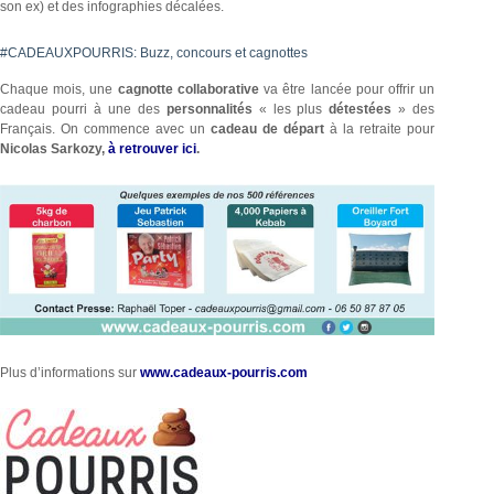
son ex) et des infographies décalées.
#CADEAUXPOURRIS: Buzz, concours et cagnottes
Chaque mois, une
cagnotte collaborative
va être lancée pour offrir un
cadeau pourri à une des
personnalités
« les plus
détestées
» des
Français. On commence avec un
cadeau de départ
à la retraite pour
Nicolas Sarkozy,
à retrouver ici
.
Plus d’informations sur
www.cadeaux-pourris.com