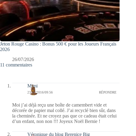
Jeton Rouge Casino : Bonus 500 € pour les Joueurs Français
2026
26/07/2026
11 commentaires
Mimi
23/12/2016/09:56
RÉPONDRE
Moi j’ai déjà reçu une boîte de camembert vide et
décorée de papier mal collé. J’ai recyclé bien sûr, dans
la cheminée. Et ne croyez pas que ce cadeau était celui
d’un enfant, non non !!! Joyeux Noël Bernie !
Véronique du blog Berenice Big