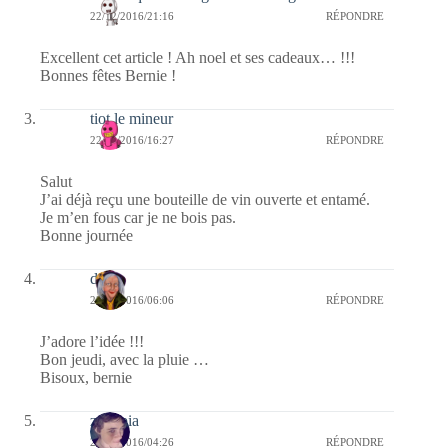
22/12/2016/21:16
RÉPONDRE
Excellent cet article ! Ah noel et ses cadeaux… !!!
Bonnes fêtes Bernie !
tiot le mineur
22/12/2016/16:27
RÉPONDRE
Salut
J’ai déjà reçu une bouteille de vin ouverte et entamé.
Je m’en fous car je ne bois pas.
Bonne journée
dom
22/12/2016/06:06
RÉPONDRE
J’adore l’idée !!!
Bon jeudi, avec la pluie …
Bisoux, bernie
zenopia
22/12/2016/04:26
RÉPONDRE