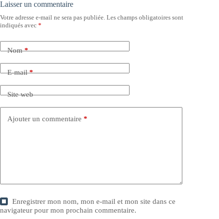
Laisser un commentaire
Votre adresse e-mail ne sera pas publiée.
Les champs obligatoires sont
indiqués avec
*
Nom
*
E-mail
*
Site web
Ajouter un commentaire
*
Enregistrer mon nom, mon e-mail et mon site dans ce
navigateur pour mon prochain commentaire.