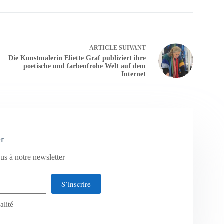
ARTICLE
SUIVANT
Die Kunstmalerin Eliette Graf publiziert ihre
poetische und farbenfrohe Welt auf dem
Internet
er
us à notre newsletter
S’inscrire
alité