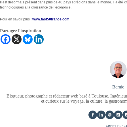
Il est désormais présent dans plus de 40 pays et régions dans le monde. Il a été c
technologiques à la croissance de l’économie.
Pour en savoir plus :
www.fast50france.com
Partagez l'inspiration
Bernie
Blogueur, photographe et rédacteur web basé à Toulouse. Ingénieur
et curieux sur le voyage, la culture, la gastrono
ARTICLES: 12