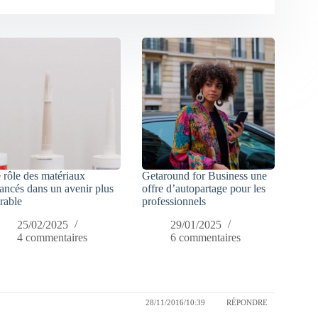
 rôle des matériaux
Getaround for Business une
ancés dans un avenir plus
offre d’autopartage pour les
rable
professionnels
25/02/2025
29/01/2025
4 commentaires
6 commentaires
28/11/2016/10:39
RÉPONDRE