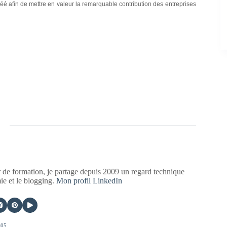
réé afin de mettre en valeur la remarquable contribution des entreprises
 de formation, je partage depuis 2009 un regard technique
mie et le blogging.
Mon profil LinkedIn
405