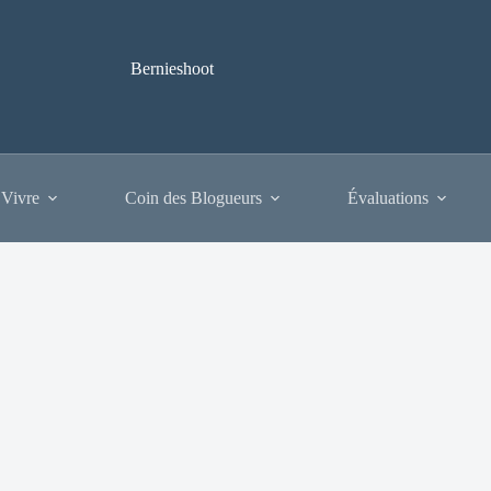
Bernieshoot
 Vivre
Coin des Blogueurs
Évaluations