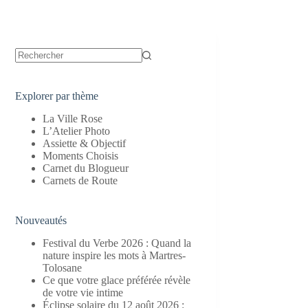
Aucun
résultat
Explorer par thème
La Ville Rose
L’Atelier Photo
Assiette & Objectif
Moments Choisis
Carnet du Blogueur
Carnets de Route
Nouveautés
Festival du Verbe 2026 : Quand la
nature inspire les mots à Martres-
Tolosane
Ce que votre glace préférée révèle
de votre vie intime
Éclipse solaire du 12 août 2026 :