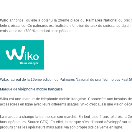
Wiko
annonce qu’elle a obtenu la 29ème place du
Palmarès National
du prix
forte croissance. Ce palmarès est réalisé en fonction du taux de croissance du chi
croissance de +780 % pendant cette période.
Wiko, lauréat de la 16ème édition du Palmarès National du prix Technology Fast 
Marque de téléphonie mobile française
Wiko est une marque de téléphonie mobile française. Connectée aux besoins 
accessoires en ligne avec leurs différents usages. Wiko c’est aussi une vision décalé
La marque a changé la donne sur son marché. En tout juste 5 ans, elle est la 2
hors opérateurs, Source GFK). En effet, la marque s’est d’abord développé sur 
produits chez les opérateurs mais aussi via son propre site de vente en ligne.