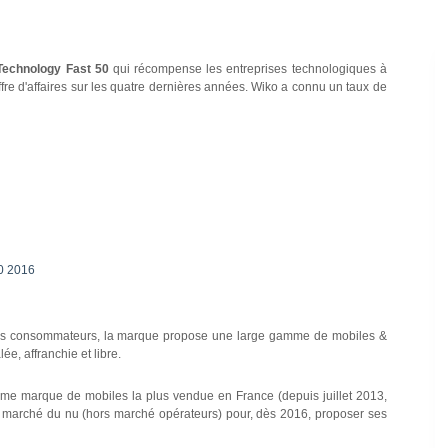
Technology Fast 50
qui récompense les entreprises technologiques à
ffre d'affaires sur les quatre dernières années. Wiko a connu un taux de
50 2016
des consommateurs, la marque propose une large gamme de mobiles &
e, affranchie et libre.
ème marque de mobiles la plus vendue en France (depuis juillet 2013,
le marché du nu (hors marché opérateurs) pour, dès 2016, proposer ses