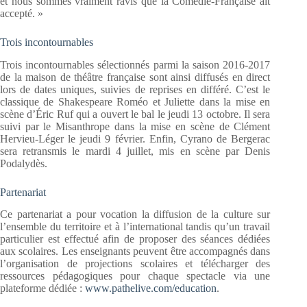
et nous sommes vraiment ravis que la Comédie-Française ait
accepté. »
Trois incontournables
Trois incontournables sélectionnés parmi la saison 2016-2017
de la maison de théâtre française sont ainsi diffusés en direct
lors de dates uniques, suivies de reprises en différé. C’est le
classique de Shakespeare Roméo et Juliette dans la mise en
scène d’Éric Ruf qui a ouvert le bal le jeudi 13 octobre. Il sera
suivi par le Misanthrope dans la mise en scène de Clément
Hervieu-Léger le jeudi 9 février. Enfin, Cyrano de Bergerac
sera retransmis le mardi 4 juillet, mis en scène par Denis
Podalydès.
Partenariat
Ce partenariat a pour vocation la diffusion de la culture sur
l’ensemble du territoire et à l’international tandis qu’un travail
particulier est effectué afin de proposer des séances dédiées
aux scolaires. Les enseignants peuvent être accompagnés dans
l’organisation de projections scolaires et télécharger des
ressources pédagogiques pour chaque spectacle via une
plateforme dédiée :
www.pathelive.com/education
.