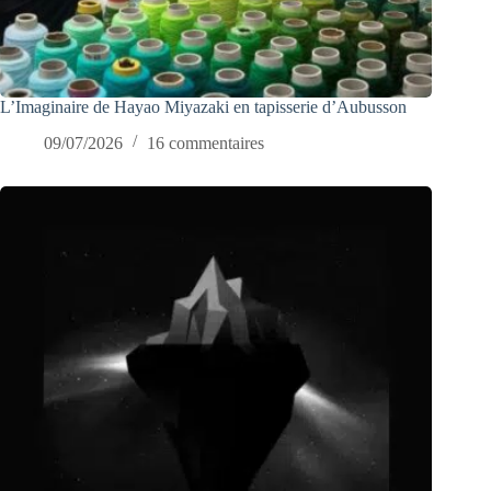
L’Imaginaire de Hayao Miyazaki en tapisserie d’Aubusson
09/07/2026
16 commentaires