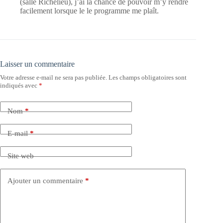
(salle Richelieu), j’ai la chance de pouvoir m’y rendre
facilement lorsque le le programme me plaît.
Laisser un commentaire
Votre adresse e-mail ne sera pas publiée.
Les champs obligatoires sont
indiqués avec
*
Nom
*
E-mail
*
Site web
Ajouter un commentaire
*