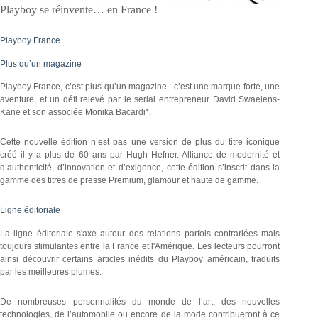
Playboy se réinvente… en France !
Playboy France
Plus qu’un magazine
Playboy France, c’est plus qu’un magazine : c’est une marque forte, une
aventure, et un défi relevé par le serial entrepreneur David Swaelens-
Kane et son associée Monika Bacardi*.
Cette nouvelle édition n’est pas une version de plus du titre iconique
créé il y a plus de 60 ans par Hugh Hefner. Alliance de modernité et
d’authenticité, d’innovation et d’exigence, cette édition s’inscrit dans la
gamme des titres de presse Premium, glamour et haute de gamme.
Ligne éditoriale
La ligne éditoriale s'axe autour des relations parfois contrariées mais
toujours stimulantes entre la France et l'Amérique. Les lecteurs pourront
ainsi découvrir certains articles inédits du Playboy américain, traduits
par les meilleures plumes.
De nombreuses personnalités du monde de l’art, des nouvelles
technologies, de l’automobile ou encore de la mode contribueront à ce