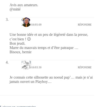
Avis aux amateurs.
@mitié
dom
24/11/2016/05:09
RÉPONDRE
Une bonne idée et un peu de légèreté dans la presse,
c’est bien ! 😉
Bon jeudi.
Marre du mauvais temps et d’être patraque …
Bisoux, bernie
jill bill
24/11/2016/03:30
RÉPONDRE
Je connais cette silhouette au noeud pap’… mais je n’ai
jamais ouvert un Playboy…