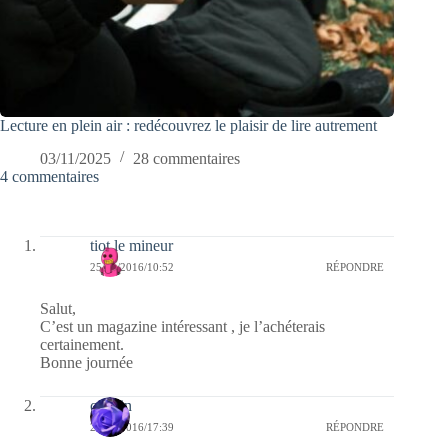
Lecture en plein air : redécouvrez le plaisir de lire autrement
03/11/2025
28 commentaires
4 commentaires
tiot le mineur
25/11/2016/10:52
RÉPONDRE
Salut,
C’est un magazine intéressant , je l’achéterais
certainement.
Bonne journée
cauvin
24/11/2016/17:39
RÉPONDRE