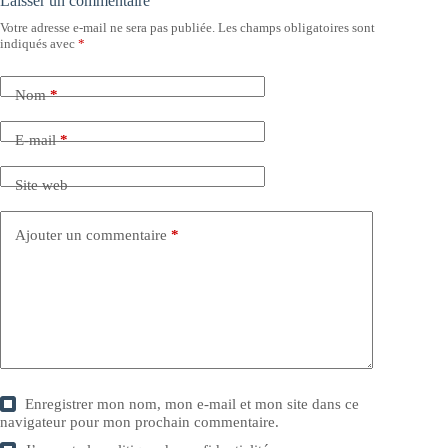
Laisser un commentaire
Votre adresse e-mail ne sera pas publiée.
Les champs obligatoires sont
indiqués avec
*
Nom
*
E-mail
*
Site web
Ajouter un commentaire
*
Enregistrer mon nom, mon e-mail et mon site dans ce
navigateur pour mon prochain commentaire.