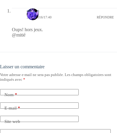
cauvin
24/11/2016/17:40
RÉPONDRE
Oups! hors jeux.
@mitié
Laisser un commentaire
Votre adresse e-mail ne sera pas publiée.
Les champs obligatoires sont
indiqués avec
*
Nom
*
E-mail
*
Site web