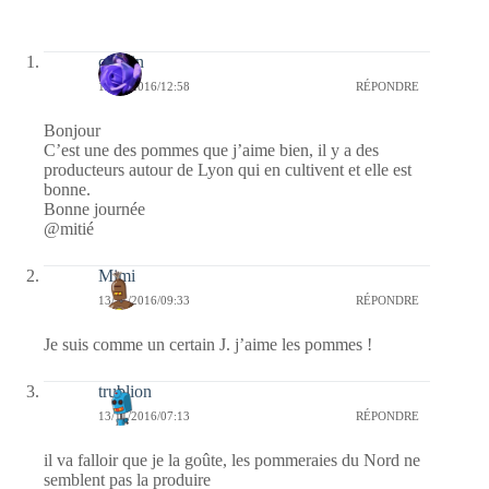
cauvin
15/11/2016/12:58
RÉPONDRE
Bonjour
C’est une des pommes que j’aime bien, il y a des
producteurs autour de Lyon qui en cultivent et elle est
bonne.
Bonne journée
@mitié
Mimi
13/11/2016/09:33
RÉPONDRE
Je suis comme un certain J. j’aime les pommes !
trublion
13/11/2016/07:13
RÉPONDRE
il va falloir que je la goûte, les pommeraies du Nord ne
semblent pas la produire