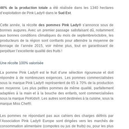
46% de la production totale
a été réalisée dans les 1340 hectares
d’exploitation de Pink Lady® dans le
Sud Est
.
Cette année, la récolte
des pommes Pink Lady®
s’annonce sous de
bonnes augures. Avec un premier passage satisfaisant dû, notamment
aux bonnes conditions climatiques du mois de septembre/octobre, les
producteurs de la région sont confiants pour atteindre la moyenne de
tonnage de l’année 2015, voir même plus, tout en garantissant de
perpétuer l’excellente qualité des fruits !
Une récolte 100% valorisée
La pomme Pink Lady® est le fruit d’une sélection rigoureuse et doit
répondre à de nombreuses exigences. Les pommes commercialisées
sous la marque Pink Lady® représentent de 65 à 70% de la production
en moyenne. Les plus petites pommes de même qualité, parfaitement
adaptées à la main et à la bouche des enfants, sont commercialisées
sous la marque PinKids®. Les autres sont destinées à la cuisine, sous la
marque Miss Chef®.
Les pommes ne répondant pas aux cahiers des charges définis par
l’Association Pink Lady® Europe sont dirigées vers les marchés de
consommation alimentaire (compotes ou jus de fruits) ou, pour les plus