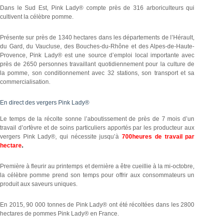
Dans le Sud Est, Pink Lady® compte près de 316 arboriculteurs qui
cultivent la célèbre pomme.
Présente sur près de 1340 hectares dans les départements de l’Hérault,
du Gard, du Vaucluse, des Bouches-du-Rhône et des Alpes-de-Haute-
Provence, Pink Lady® est une source d’emploi local importante avec
près de 2650 personnes travaillant quotidiennement pour la culture de
la pomme, son conditionnement avec 32 stations, son transport et sa
commercialisation.
En direct des vergers Pink Lady®
Le temps de la récolte sonne l’aboutissement de près de 7 mois d’un
travail d’orfèvre et de soins particuliers apportés par les producteur aux
vergers Pink Lady®, qui nécessite jusqu’à
700heures de travail par
hectare
.
Première à fleurir au printemps et dernière a être cueillie à la mi-octobre,
la célèbre pomme prend son temps pour offrir aux consommateurs un
produit aux saveurs uniques.
En 2015, 90 000 tonnes de Pink Lady® ont été récoltées dans les 2800
hectares de pommes Pink Lady® en France.