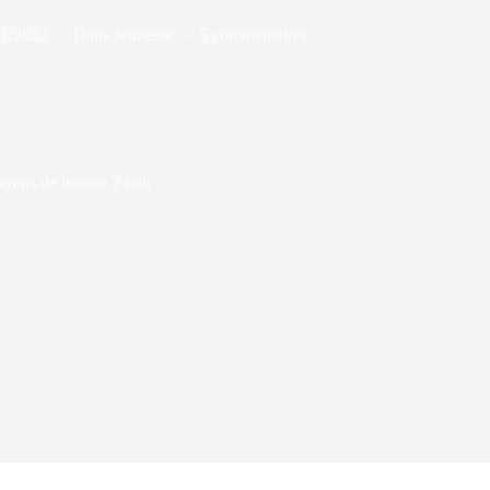
11/2023
Dans
Jeunesse
5 commentaires
emps de lecture
2 min