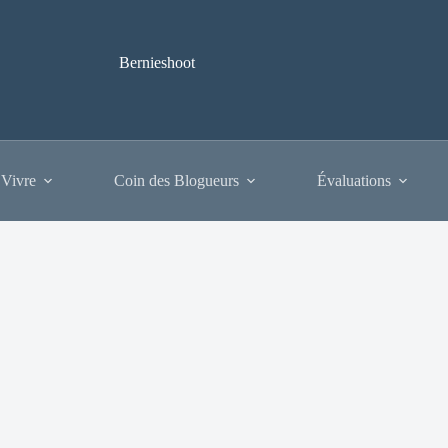
Bernieshoot
 Vivre
Coin des Blogueurs
Évaluations