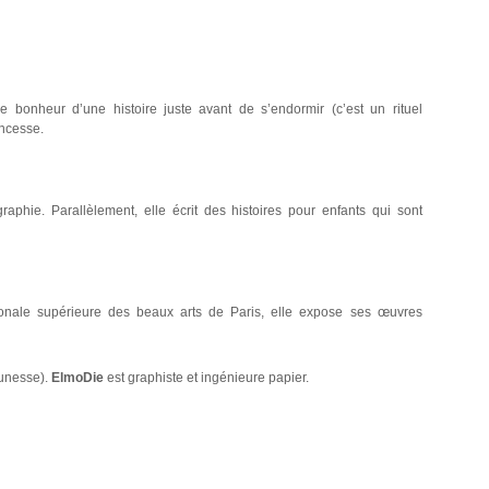
e bonheur d’une histoire juste avant de s’endormir (c’est un rituel
incesse.
graphie. Parallèlement, elle écrit des histoires pour enfants qui sont
tionale supérieure des beaux arts de Paris, elle expose ses œuvres
eunesse).
ElmoDie
est graphiste et ingénieure papier.