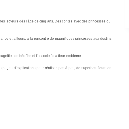
eunes lecteurs dès l’âge de cinq ans. Des contes avec des princesses qui
rance et ailleurs, à la rencontre de magnifiques princesses aux destins
gnifie son héroïne et l’associe à sa fleur-emblème.
s pages d’explications pour réaliser, pas à pas, de superbes fleurs en