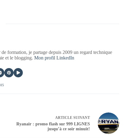
 de formation, je partage depuis 2009 un regard technique
mie et le blogging.
Mon profil LinkedIn
405
ARTICLE
SUIVANT
Ryanair : promo flash sur 999 LIGNES
jusqu’à ce soir minuit!