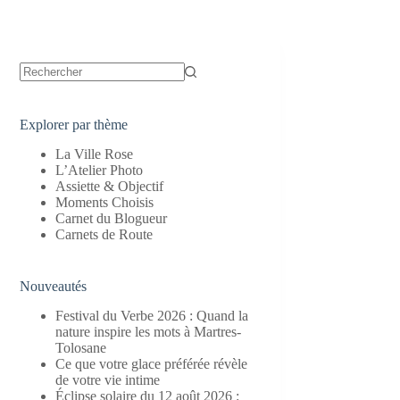
Aucun
résultat
Explorer par thème
La Ville Rose
L’Atelier Photo
Assiette & Objectif
Moments Choisis
Carnet du Blogueur
Carnets de Route
Nouveautés
Festival du Verbe 2026 : Quand la
nature inspire les mots à Martres-
Tolosane
Ce que votre glace préférée révèle
de votre vie intime
Éclipse solaire du 12 août 2026 :