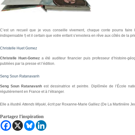
C’est un recueil que je vous conseille vivement, chaque conte pourra faire l
indispensable !) et il certain que votre enfant s’envolera en rêve aux côtés de la pr
Christelle Huet Gomez
Christelle Huet-Gomez
a été auditeur financier puis professeur d’histoire-géo
publiées par la presse et l’édition.
Seng Soun Ratanavanh
Seng Soun Ratanavanh
est dessinatrice et peintre. Diplômée de l’École na
régulièrement en France et à l’étranger.
Elle a illustré
Attends Miyuki
, écrit par Roxanne-Marie Galliez (De La Martinière J
Partagez l'inspiration