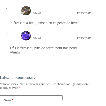
Kévin
09/11/2016/14:47
RÉPONDRE
Intéressant a lire, j’aime bien ce genre de livre!
covix
09/11/2016/14:02
RÉPONDRE
Très intéressant, plus de secret pour nos petits.
@mitié
Laisser un commentaire
Votre adresse e-mail ne sera pas publiée.
Les champs obligatoires sont
indiqués avec
*
Nom
*