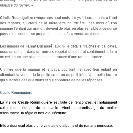
mousse du rocher.
»
Cécile Roumiguière
évoque ces neuf mois si mystérieux, passés à l’abri
des regards, au creux de la mère-terre nourricière ; ces mois où l’on
imagine l’enfant qui grandit, devient de plus en plus sensible à ce qui se
passe à l’extérieur, se prépare lentement à sa venue au monde…
Les images de
Fanny Ducassé
, aux mille détails, fraîches et délicates,
nous entraînent dans un univers végétal onirique et contribuent à faire
de cet album une histoire de la naissance d’une rare puissance.
Un livre que la maman et le papa pourront lire avec leur enfant en
attendant la venue de la petite sœur ou du petit frère. Une belle lecture
qui suscitera des questions et qui apportera de belles réponses.
Cécile Roumiguière
La vie de
Cécile Roumiguière
est faite de rencontres, et notamment
celle d’une équipe de spectacle. Vient l’apprentissage du métier
d’assistante, la régie et très vite, l’écriture.
Elle a déjà écrit plus d’une vingtaine d’albums et de romans jeunesse.