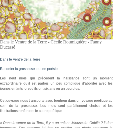
Dans le Ventre de la Terre - Cécile Roumiguière - Fanny
Ducassé
Dans le Ventre de la Terre
Raconter la grossesse tout en poésie
Les neuf mois qui précèdent la naissance sont un moment
extraordinaire qu’il est parfois un peu compliqué d’aborder avec les
jeunes enfants lorsqu’ils ont six ans ou un peu plus.
Cet ouvrage nous transporte avec bonheur dans un voyage poétique au
sein de la grossesse. Les mots sont parfaitement choisis et les
illustrations renforcent le cadre poétique.
« Dans le ventre de la Terre, il y a un enfant. Minuscule. Oublié ? Il dort
beaucoup. Ses cheveux lui font un oreiller, ses pieds caressent la