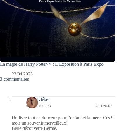
La magie de Harry Potter™ : L’Exposition à Paris Expo
23/04/2023
3 commentaires
MarieKléber
09/11/2016/15:23
RÉPONDRE
Un livre tout en douceur pour l’enfant et la mère. Ces 9
mois un souvenir merveilleux!
Belle découverte Bernie.