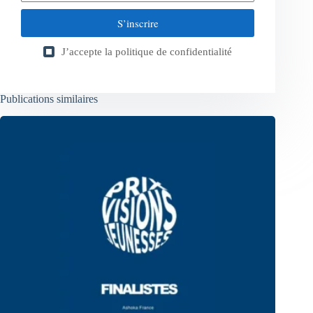
S’inscrire
J’accepte la
politique de confidentialité
Publications similaires