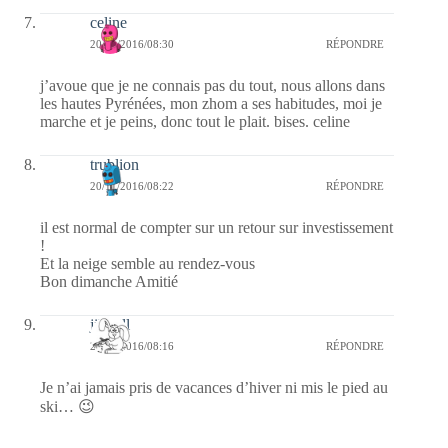
celine
20/11/2016/08:30
RÉPONDRE
j’avoue que je ne connais pas du tout, nous allons dans
les hautes Pyrénées, mon zhom a ses habitudes, moi je
marche et je peins, donc tout le plait. bises. celine
trublion
20/11/2016/08:22
RÉPONDRE
il est normal de compter sur un retour sur investissement
!
Et la neige semble au rendez-vous
Bon dimanche Amitié
jill bill
20/11/2016/08:16
RÉPONDRE
Je n’ai jamais pris de vacances d’hiver ni mis le pied au
ski… 😉