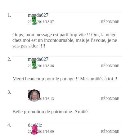
magda627
20/11/2016/18:37
RÉPONDRE
Oups, mon message est parti trop vite !! Oui, la neige
chez moi est un incontournable, mais je l’avoue, je ne
sais pas skier !!!!
magda627
20/11/2016/18:36
RÉPONDRE
Merci beaucoup pour le partage !! Mes amitiés à toi !!
Renee
20/11/2016/16:13
RÉPONDRE
Belle promotion de patrimoine. Amitiés
danièle
20/11/2016/16:09
RÉPONDRE