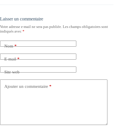
Laisser un commentaire
Votre adresse e-mail ne sera pas publiée.
Les champs obligatoires sont
indiqués avec
*
Nom
*
E-mail
*
Site web
Ajouter un commentaire
*