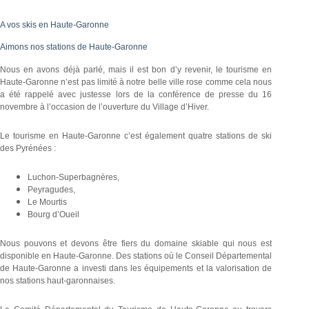
A vos skis en Haute-Garonne
Aimons nos stations de Haute-Garonne
Nous en avons déjà parlé, mais il est bon d’y revenir, le tourisme en
Haute-Garonne n’est pas limité à notre belle ville rose comme cela nous
a été rappelé avec justesse lors de la conférence de presse du 16
novembre à l’occasion de l’ouverture du Village d’Hiver.
Le tourisme en Haute-Garonne c’est également quatre stations de ski
des Pyrénées :
Luchon-Superbagnères,
Peyragudes,
Le Mourtis
Bourg d’Oueil
Nous pouvons et devons être fiers du domaine skiable qui nous est
disponible en Haute-Garonne. Des stations où le Conseil Départemental
de Haute-Garonne a investi dans les équipements et la valorisation de
nos stations haut-garonnaises.