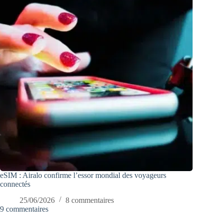
eSIM : Airalo confirme l’essor mondial des voyageurs
connectés
25/06/2026
8 commentaires
9 commentaires