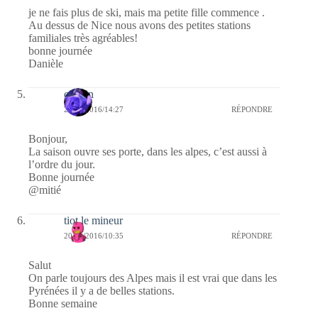
je ne fais plus de ski, mais ma petite fille commence .
Au dessus de Nice nous avons des petites stations
familiales très agréables!
bonne journée
Danièle
cauvin
20/11/2016/14:27
RÉPONDRE
Bonjour,
La saison ouvre ses porte, dans les alpes, c’est aussi à
l’ordre du jour.
Bonne journée
@mitié
tiot le mineur
20/11/2016/10:35
RÉPONDRE
Salut
On parle toujours des Alpes mais il est vrai que dans les
Pyrénées il y a de belles stations.
Bonne semaine