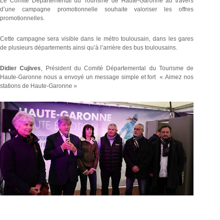
Le Comité Départemental du Tourisme de Haute-Garonne au travers
d’une campagne promotionnelle souhaite valoriser les offres
promotionnelles.
Cette campagne sera visible dans le métro toulousain, dans les gares
de plusieurs départements ainsi qu’à l’arrière des bus toulousains.
Didier Cujives
, Président du Comité Départemental du Tourisme de
Haute-Garonne nous a envoyé un message simple et fort « Aimez nos
stations de Haute-Garonne »