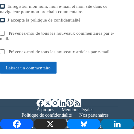
Enregistrer mon nom, mon e-mail et mon site dans ce
navigateur pour mon prochain commentaire.
J’accepte la
politique de confidentialité
Prévenez-moi de tous les nouveaux commentaires par e-
mail.
Prévenez-moi de tous les nouveaux articles par e-mail.
Laisser un commentaire
À propos
Mentions légales
Politique de confidentialité
Nos partenaires
Contact
Copyright © 2026 - Bernieshoot.fr Journal Web