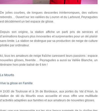
De jolies courbes, de longues descentes ininterrompues, des vallons
rebondis… Ouvert sur les vallées du Louron et du Larboust, Peyragudes
est décidément un bel espace de glisse.
Depuis son origine, la station affiche un parti pris de services et
d’animations toujours plus innovantes et surprenantes pour un ski plaisir
sans limite. La station se distingue par sa production de neige de culture
pilotée par ordinateur.
Ici, tous les amateurs de neige fraîche caressent leurs passions : espace
nouvelles glisses, freeride… Peyragudes a aussi sa Vallée Blanche, un
itinéraire hors piste balisé de 6 km !
Le Mourtis
Vive la glisse en Famille
A 1h30 de Toulouse et à 3h de Bordeaux, aux portes du Val d’Aran, la
station de ski du Mourtis vous accueille et vous offre une multitude
d’activités adaptées aux familles et aux amateurs de nouvelles glisses.
Avec une vue imprenable sur les plus beaux sommets de la chaîne des