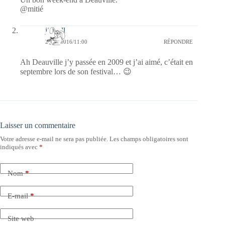
@mitié
jill bill
29/10/2016/11:00
RÉPONDRE
Ah Deauville j’y passée en 2009 et j’ai aimé, c’était en
septembre lors de son festival… 😉
Laisser un commentaire
Votre adresse e-mail ne sera pas publiée.
Les champs obligatoires sont
indiqués avec
*
Nom
*
E-mail
*
Site web