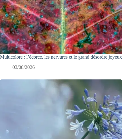
Multicolore : l’écorce, les nervures et le grand désordre joyeux
03/08/2026