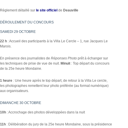
Règlement détaillé sur
le site officiel
de
Deauville
DÉROULEMENT DU CONCOURS
SAMEDI 29 OCTOBRE
22 h
: Accueil des participants à la Villa Le Cercle – 1, rue Jacques Le
Marois.
En présence des journalistes de
Réponses Photo
prêt à échanger sur
les techniques de prise de vue de nuit.
Minuit
: Top départ du concours
de la 25e heure Mondaine.
1 heure
: Une heure après le top départ, de retour à la Villa Le cercle,
les photographes remettent leur photo préférée (au format numérique)
aux organisateurs.
DIMANCHE 30 OCTOBRE
10h
: Accrochage des photos développées dans la nuit
11h
: Délibération du jury de la 25e heure Mondaine, sous la présidence