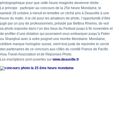
photographique pour que cette heure imaginée devienne réelle.
Le principe : participer au concours de la 25e heure Mondaine, le
samedi 29 octobre à minuit et remettre un cliché pris à Deauville à une
heure du matin. A la clé pour les amateurs de photo, l’opportunité d’être
jugé par un jury de professionnels, présidé par Bettina Rheims, de voir
sa photo exposée dans l’un des lieux du Festival jusqu’à fin novembre et
de profiter d’une dotation qui pourraient vous embarquer jusqu’à Pekin
ou Shanghaï avec à votre poignet une montre Mondaine. Mondaine,
célèbre marque horlogère suisse, vient tout juste de rejoindre le cercle
des partenaires de ce concours aux côtés du comité France de Pacific
Asia Travel Association et de Réponses Photo.
Les inscriptions sont ouvertes sur
www.deauville.fr