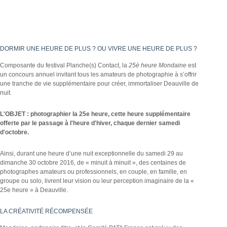
DORMIR UNE HEURE DE PLUS ? OU VIVRE UNE HEURE DE PLUS ?
Composante du festival Planche(s) Contact, la
25è heure Mondaine
est
un concours annuel invitant tous les amateurs de photographie à s’offrir
une tranche de vie supplémentaire pour créer, immortaliser Deauville de
nuit.
L'OBJET : photographier la 25e heure, cette heure supplémentaire
offerte par le passage à l'heure d'hiver, chaque dernier samedi
d'octobre.
Ainsi, durant une heure d’une nuit exceptionnelle du samedi 29 au
dimanche 30 octobre 2016, de « minuit à minuit », des centaines de
photographes amateurs ou professionnels, en couple, en famille, en
groupe ou solo, livrent leur vision ou leur perception imaginaire de la «
25e heure » à Deauville.
LA CRÉATIVITÉ RÉCOMPENSÉE