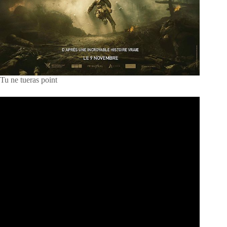
Tu ne tueras point