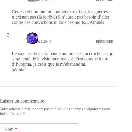
Certes cet homme fut courageux mais si, les guerres
n’existait pas (là je rêve) il n’aurait pas besoin d’aller
contre ces convictions ni tous ces morts…Amitiés
covix
27/10/2016/20:40
RÉPONDRE
Le sujet est beau, la bande annonce est accrocheuse, je
serai tenté de le visionner, mais si c’est comme lettre
d’Iwojima, je crois que je m’abstiendrai.
@mitié
Laisser un commentaire
Votre adresse e-mail ne sera pas publiée.
Les champs obligatoires sont
indiqués avec
*
Nom
*