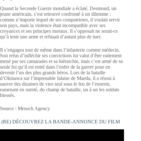
Quand la Seconde Guerre mondiale a éclaté, Desmond, un
jeune américain, s’est retrouvé confronté à un dilemme :
comme n’importe lequel de ses compatriotes, il voulait servir
son pays, mais la violence était incompatible avec ses
croyances et ses principes moraux. Il s’opposait ne serait-ce
qu’à tenir une arme et refusait d’autant plus de tuer.
Il s’engagea tout de même dans l’infanterie comme médecin.
Son refus d’infléchir ses convictions lui valut d’être rudement
mené par ses camarades et sa hiérarchie, mais c’est armé de sa
seule foi qu’il est entré dans l’enfer de la guerre pour en
devenir l’un des plus grands héros. Lors de la bataille
d’Okinawa sur l’imprenable falaise de Maeda, il a réussi à
sauver des dizaines de vies seul sous le feu de l’ennemi,
ramenant en sureté, du champ de bataille, un à un les soldats
blessés.
Source : Mensch Agency
(RE) DÉCOUVREZ LA BANDE-ANNONCE DU FILM