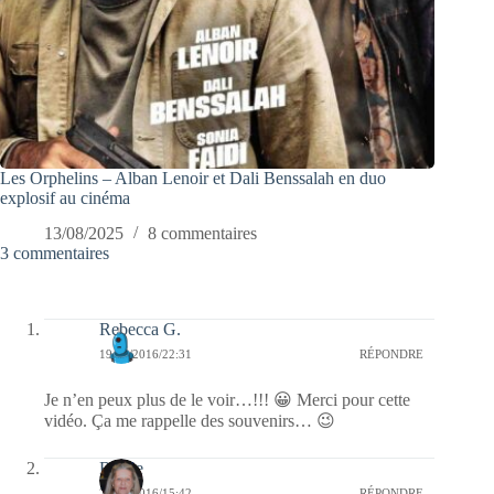
Les Orphelins – Alban Lenoir et Dali Benssalah en duo
explosif au cinéma
13/08/2025
8 commentaires
3 commentaires
Rebecca G.
19/11/2016/22:31
RÉPONDRE
Je n’en peux plus de le voir…!!! 😀 Merci pour cette
vidéo. Ça me rappelle des souvenirs… 😉
Renee
28/10/2016/15:42
RÉPONDRE