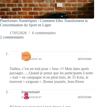
Plateformes Numériques : Comment Elles Transforment la
Consommation du Sport en Ligne
17/05/2026
6 commentaires
2 commentaires
Laret
06/10/2016/07:44
RÉPONDRE
Tudieu, c’est un trail pour « fous »!! Mais dans quels
paysages…..Quand je pense que les participants à notre
« trail » en campagne et en plein bois, de 35 Kms, le
trouvent « exigeant ». Bonne journée, Jean-Pierre
lemenuisiart
05/10/2016/20:07
RÉPONDRE
Hé bien pas pour moi ! mais bravo à eux