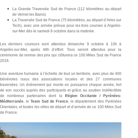
La Grande Traversée Sud de France (112 kilomètres au départ
de Vernet les Bains)
La Traversée Sud de France (75 kilomètres, au départ d’Arles sur
Tech), avec une arrivée prévue pour les trois courses à Argelès-
sur-Mer dès le samedi 8 octobre dans la matinée.
Les derniers coureurs sont attendus dimanche 9 octobre à 10h à
Argelès-sur-Mer, après 48h d’effort. Tous seront attendus pour la
cérémonie de remise des prix qui clôturera ce 100 Miles Sud de France
2016.
Une aventure humaine à l’échelle de tout un territoire, avec plus de 400
bénévoles issus des associations locales et des 27 communes
traversées. Un événement qui monte en puissance chaque année, fort
de son succès auprès des participants et grâce au soutien indéfectible
de nombreux partenaires dont la
Région Occitanie / Pyrénées-
Méditerranée
, le
Team Sud de France
, le département des Pyrénées
Orientales, et toutes les villes de départ et d’arrivée de ce 100 Miles Sud
de France.