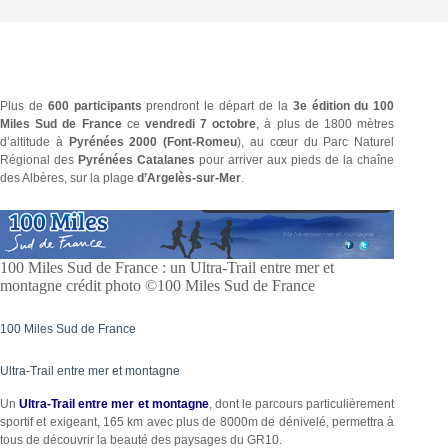
Plus de
600 participants
prendront le départ de la
3e édition du 100
Miles Sud de France
ce
vendredi 7 octobre
, à plus de 1800 mètres
d’altitude à
Pyrénées 2000 (Font-Romeu
), au cœur du Parc Naturel
Régional des
Pyrénées Catalanes
pour arriver aux pieds de la chaîne
des Albères, sur la plage
d’Argelès-sur-Mer
.
100 Miles Sud de France : un Ultra-Trail entre mer et
montagne crédit photo ©100 Miles Sud de France
100 Miles Sud de France
Ultra-Trail entre mer et montagne
Un
Ultra-Trail entre mer et montagne
, dont le parcours particulièrement
sportif et exigeant, 165 km avec plus de 8000m de dénivelé, permettra à
tous de découvrir la beauté des paysages du GR10.