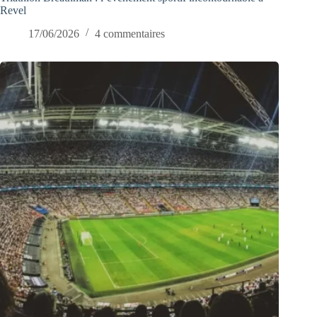
Revel
17/06/2026
4 commentaires