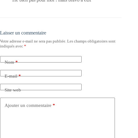
Laisser un commentaire
Votre adresse e-mail ne sera pas publiée.
Les champs obligatoires sont
indiqués avec
*
Nom
*
E-mail
*
Site web
Ajouter un commentaire
*