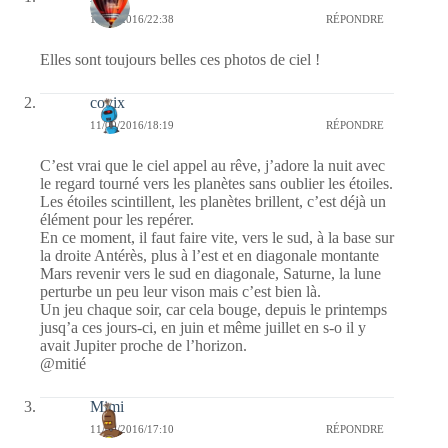
11/09/2016/22:38
RÉPONDRE
Elles sont toujours belles ces photos de ciel !
covix
11/09/2016/18:19
RÉPONDRE
C’est vrai que le ciel appel au rêve, j’adore la nuit avec
le regard tourné vers les planètes sans oublier les étoiles.
Les étoiles scintillent, les planètes brillent, c’est déjà un
élément pour les repérer.
En ce moment, il faut faire vite, vers le sud, à la base sur
la droite Antérès, plus à l’est et en diagonale montante
Mars revenir vers le sud en diagonale, Saturne, la lune
perturbe un peu leur vison mais c’est bien là.
Un jeu chaque soir, car cela bouge, depuis le printemps
jusq’a ces jours-ci, en juin et même juillet en s-o il y
avait Jupiter proche de l’horizon.
@mitié
Mimi
11/09/2016/17:10
RÉPONDRE