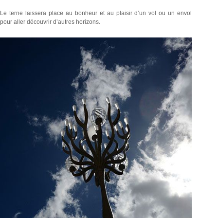
Le terne laissera place au bonheur et au plaisir d’un vol ou un envol
pour aller découvrir d’autres horizons.