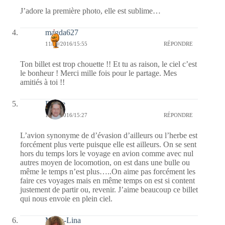
J’adore la première photo, elle est sublime…
magda627
11/09/2016/15:55
RÉPONDRE
Ton billet est trop chouette !! Et tu as raison, le ciel c’est
le bonheur ! Merci mille fois pour le partage. Mes
amitiés à toi !!
Renee
11/09/2016/15:27
RÉPONDRE
L’avion synonyme de d’évasion d’ailleurs ou l’herbe est
forcément plus verte puisque elle est ailleurs. On se sent
hors du temps lors le voyage en avion comme avec nul
autres moyen de locomotion, on est dans une bulle ou
même le temps n’est plus…..On aime pas forcément les
faire ces voyages mais en même temps on est si content
justement de partir ou, revenir. J’aime beaucoup ce billet
qui nous envoie en plein ciel.
Maria-Lina