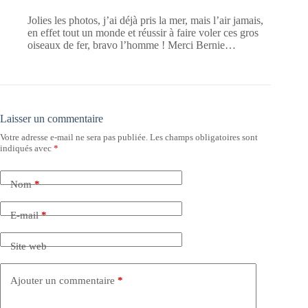
Jolies les photos, j’ai déjà pris la mer, mais l’air jamais,
en effet tout un monde et réussir à faire voler ces gros
oiseaux de fer, bravo l’homme ! Merci Bernie…
Laisser un commentaire
Votre adresse e-mail ne sera pas publiée.
Les champs obligatoires sont
indiqués avec
*
Nom
*
E-mail
*
Site web
Ajouter un commentaire
*