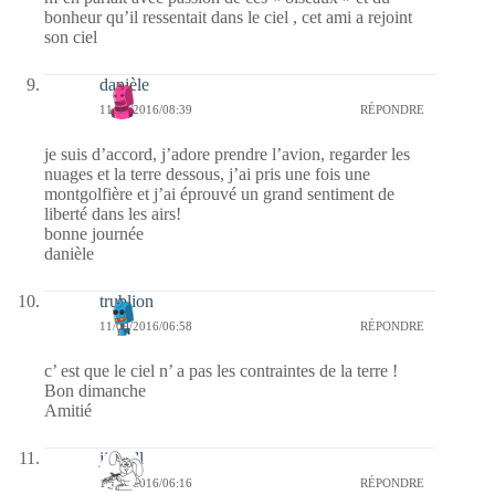
bonheur qu’il ressentait dans le ciel , cet ami a rejoint
son ciel
danièle
11/09/2016/08:39
RÉPONDRE
je suis d’accord, j’adore prendre l’avion, regarder les
nuages et la terre dessous, j’ai pris une fois une
montgolfière et j’ai éprouvé un grand sentiment de
liberté dans les airs!
bonne journée
danièle
trublion
11/09/2016/06:58
RÉPONDRE
c’ est que le ciel n’ a pas les contraintes de la terre !
Bon dimanche
Amitié
jill bill
11/09/2016/06:16
RÉPONDRE