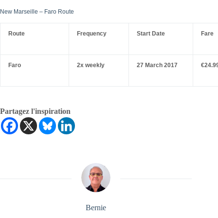
New Marseille – Faro Route
Route
Frequency
Start Date
Fare
Faro
2x weekly
27 March 2017
€24.9
Partagez l'inspiration
Bernie