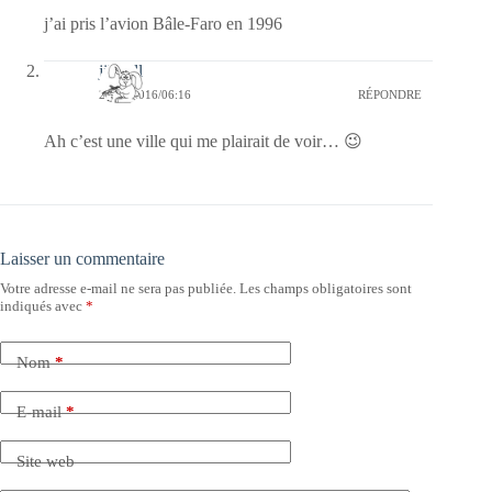
j’ai pris l’avion Bâle-Faro en 1996
jill bill
23/09/2016/06:16
RÉPONDRE
Ah c’est une ville qui me plairait de voir… 😉
Laisser un commentaire
Votre adresse e-mail ne sera pas publiée.
Les champs obligatoires sont
indiqués avec
*
Nom
*
E-mail
*
Site web