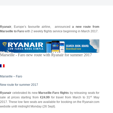
Ryanair
, Europe’s favourite airline, announced
a new route from
Marseille to Faro
with 2 weekly flights service beginning in March 2017.
Marseille - Faro new route with Ryanair for summer 2017
Marseille – Faro
New route for summer 2017
Ryanair
celebrated its new
Marseille-Faro flights
by releasing seats for
st
sale at prices starting from
€24.99
for travel from March to 31
May
2017. These low fare seats are available for booking on the Ryanair.com
website until midnight Monday (26 Sept).