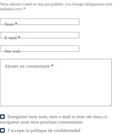
Votre adresse e-mail ne sera pas publiée.
Les champs obligatoires sont
indiqués avec
*
Nom
*
E-mail
*
Site web
Ajouter un commentaire
*
Enregistrer mon nom, mon e-mail et mon site dans ce
navigateur pour mon prochain commentaire.
J’accepte la
politique de confidentialité