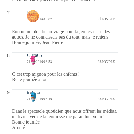
Laret
21/09/2016/09:07
RÉPONDRE
Encore un bien bel ouvrage pour la jeunesse…et les
autres. Je ne connaissais pas du tout, mais je retiens!
Bonne journée, Jean-Pierre
Clara65
21/09/2016/08:53
RÉPONDRE
C’est trop mignon pour les enfants !
Belle journée à toi
trublion
21/09/2016/08:46
RÉPONDRE
Dans le spectacle quotidien que nous offrent les médias,
un livre avec de la tendresse me parait bienvenu !
Bonne journée
Amitié