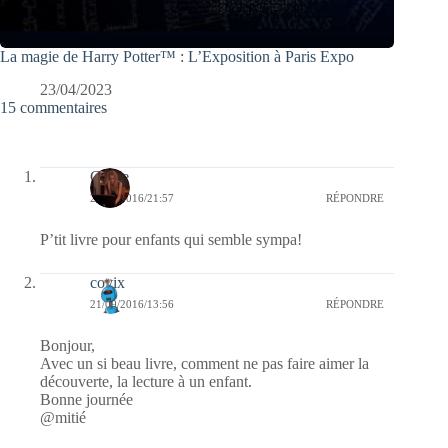
La magie de Harry Potter™ : L’Exposition à Paris Expo
23/04/2023
15 commentaires
Carrie
22/09/2016/21:57
RÉPONDRE
P’tit livre pour enfants qui semble sympa!
covix
21/09/2016/13:56
RÉPONDRE
Bonjour,
Avec un si beau livre, comment ne pas faire aimer la
découverte, la lecture à un enfant.
Bonne journée
@mitié