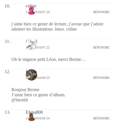
celine
21/09/2016/07:29
RÉPONDRE
j’aime bien ce genre de lecture, j’avoue que j’adore
admirer les illustrations .bises. celine
jill bill
21/09/2016/07:22
RÉPONDRE
Oh le mignon petit Léon, merci Bernie…
Kévin
21/09/2016/06:55
RÉPONDRE
Bonjour Bernie
J’aime bien ce genre d’album.
@bientôt
Elena800
21/09/2016/06:54
RÉPONDRE