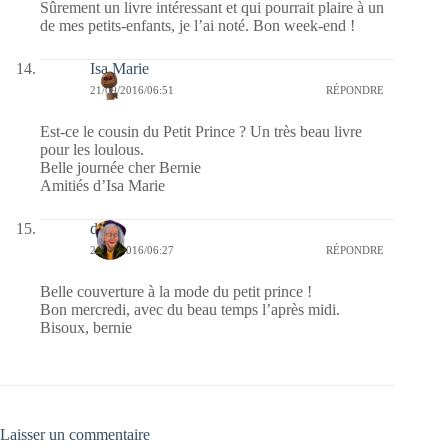
Sûrement un livre intéressant et qui pourrait plaire à un
de mes petits-enfants, je l’ai noté. Bon week-end !
Isa Marie
21/09/2016/06:51
RÉPONDRE
Est-ce le cousin du Petit Prince ? Un très beau livre
pour les loulous.
Belle journée cher Bernie
Amitiés d’Isa Marie
dom
21/09/2016/06:27
RÉPONDRE
Belle couverture à la mode du petit prince !
Bon mercredi, avec du beau temps l’après midi.
Bisoux, bernie
Laisser un commentaire