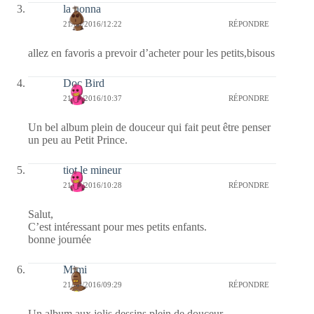
la nonna
21/09/2016/12:22
RÉPONDRE
allez en favoris a prevoir d’acheter pour les petits,bisous
Doc Bird
21/09/2016/10:37
RÉPONDRE
Un bel album plein de douceur qui fait peut être penser
un peu au Petit Prince.
tiot le mineur
21/09/2016/10:28
RÉPONDRE
Salut,
C’est intéressant pour mes petits enfants.
bonne journée
Mimi
21/09/2016/09:29
RÉPONDRE
Un album aux jolis dessins plein de douceur…