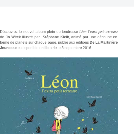
Découvrez le nouvel album plein de tendresse
Léon l’extra petit terrestre
de
Jo Witek
illustré par
Stéphane Kielh
, animé par une découpe en
forme de planète sur chaque page, publié aux éditions
De La Martinière
Jeunesse
et disponible en librairie le 8 septembre 2016.