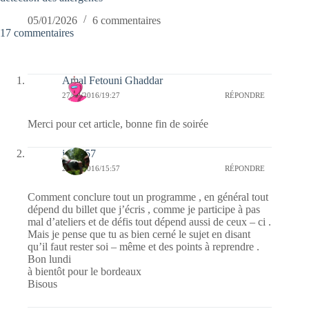
05/01/2026
6 commentaires
17 commentaires
Amal Fetouni Ghaddar
27/09/2016/19:27
RÉPONDRE
Merci pour cet article, bonne fin de soirée
jazzy57
26/09/2016/15:57
RÉPONDRE
Comment conclure tout un programme , en général tout
dépend du billet que j’écris , comme je participe à pas
mal d’ateliers et de défis tout dépend aussi de ceux – ci .
Mais je pense que tu as bien cerné le sujet en disant
qu’il faut rester soi – même et des points à reprendre .
Bon lundi
à bientôt pour le bordeaux
Bisous