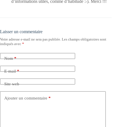
d’informations utiles, comme d’habitude :-). Merci !!!
Laisser un commentaire
Votre adresse e-mail ne sera pas publiée.
Les champs obligatoires sont
indiqués avec
*
Nom
*
E-mail
*
Site web
Ajouter un commentaire
*