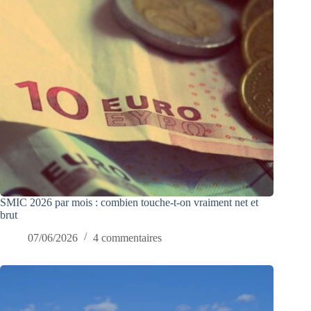
SMIC 2026 par mois : combien touche-t-on vraiment net et
brut
07/06/2026
4 commentaires