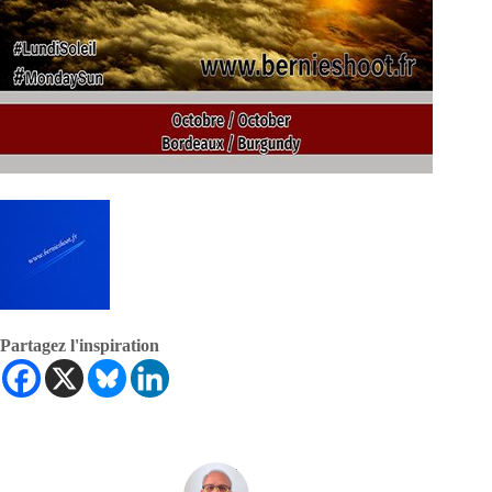
Partagez l'inspiration