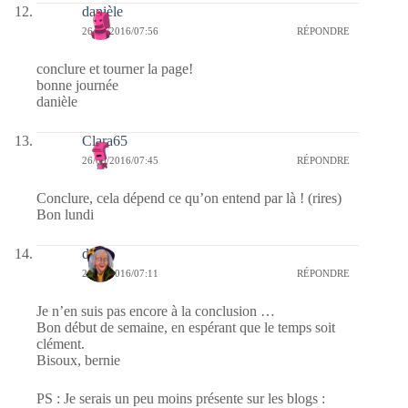
danièle
26/09/2016/07:56
RÉPONDRE
conclure et tourner la page!
bonne journée
danièle
Clara65
26/09/2016/07:45
RÉPONDRE
Conclure, cela dépend ce qu’on entend par là ! (rires)
Bon lundi
dom
26/09/2016/07:11
RÉPONDRE
Je n’en suis pas encore à la conclusion …
Bon début de semaine, en espérant que le temps soit
clément.
Bisoux, bernie
PS : Je serais un peu moins présente sur les blogs :