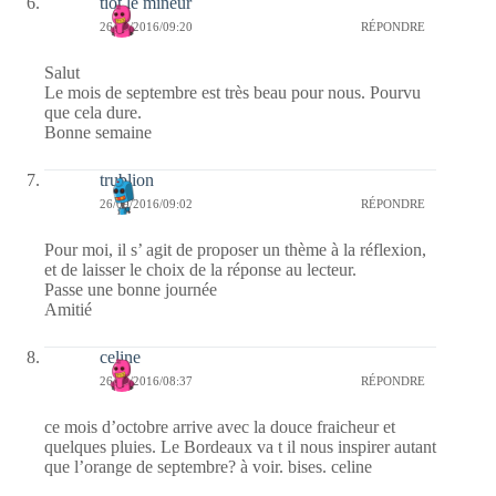
tiot le mineur
26/09/2016/09:20
RÉPONDRE
Salut
Le mois de septembre est très beau pour nous. Pourvu
que cela dure.
Bonne semaine
trublion
26/09/2016/09:02
RÉPONDRE
Pour moi, il s’ agit de proposer un thème à la réflexion,
et de laisser le choix de la réponse au lecteur.
Passe une bonne journée
Amitié
celine
26/09/2016/08:37
RÉPONDRE
ce mois d’octobre arrive avec la douce fraicheur et
quelques pluies. Le Bordeaux va t il nous inspirer autant
que l’orange de septembre? à voir. bises. celine