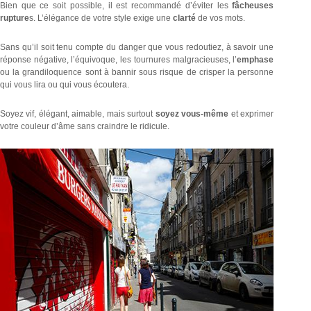
Bien que ce soit possible, il est recommandé d’éviter les
fâcheuses
rupture
s. L’élégance de votre style exige une
clarté
de vos mots.
Sans qu’il soit tenu compte du danger que vous redoutiez, à savoir une
réponse négative, l’équivoque, les tournures malgracieuses, l’
emphase
ou la grandiloquence sont à bannir sous risque de crisper la personne
qui vous lira ou qui vous écoutera.
Soyez vif, élégant, aimable, mais surtout
soyez vous-même
et exprimer
votre couleur d’âme sans craindre le ridicule.