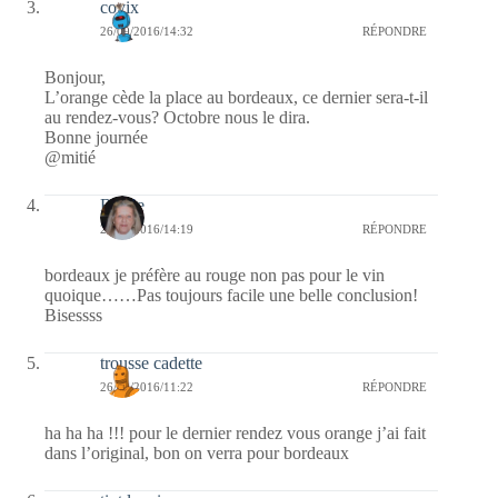
covix
26/09/2016/14:32
RÉPONDRE
Bonjour,
L’orange cède la place au bordeaux, ce dernier sera-t-il
au rendez-vous? Octobre nous le dira.
Bonne journée
@mitié
Renee
26/09/2016/14:19
RÉPONDRE
bordeaux je préfère au rouge non pas pour le vin
quoique……Pas toujours facile une belle conclusion!
Bisessss
trousse cadette
26/09/2016/11:22
RÉPONDRE
ha ha ha !!! pour le dernier rendez vous orange j’ai fait
dans l’original, bon on verra pour bordeaux