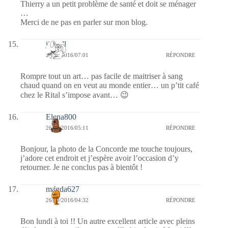
Thierry a un petit problème de santé et doit se ménager
…
Merci de ne pas en parler sur mon blog.
jill bill
26/09/2016/07:01
RÉPONDRE
Rompre tout un art… pas facile de maitriser à sang
chaud quand on en veut au monde entier… un p’tit café
chez le Rital s’impose avant… 😉
Elena800
26/09/2016/05:11
RÉPONDRE
Bonjour, la photo de la Concorde me touche toujours,
j’adore cet endroit et j’espère avoir l’occasion d’y
retourner. Je ne conclus pas à bientôt !
magda627
26/09/2016/04:32
RÉPONDRE
Bon lundi à toi !! Un autre excellent article avec pleins