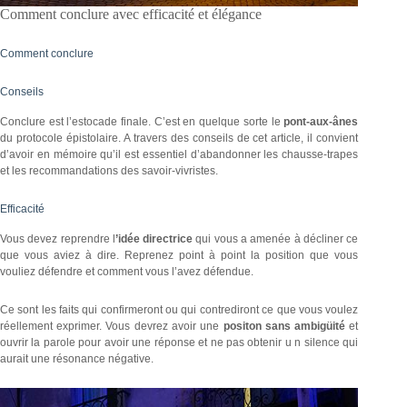
Comment conclure avec efficacité et élégance
Comment conclure
Conseils
Conclure est l’estocade finale. C’est en quelque sorte le
pont-aux-ânes
du protocole épistolaire. A travers des conseils de cet article, il convient
d’avoir en mémoire qu’il est essentiel d’abandonner les chausse-trapes
et les recommandations des savoir-vivristes.
Efficacité
Vous devez reprendre l
’idée directrice
qui vous a amenée à décliner ce
que vous aviez à dire. Reprenez point à point la position que vous
vouliez défendre et comment vous l’avez défendue.
Ce sont les faits qui confirmeront ou qui contrediront ce que vous voulez
réellement exprimer. Vous devrez avoir une
positon sans ambigüité
et
ouvrir la parole pour avoir une réponse et ne pas obtenir u n silence qui
aurait une résonance négative.