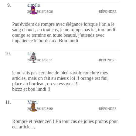
aimela
26/09/2016/08:26
RÉPONDRE
Pas évident de rompre avec élégance lorsque l’on a le
sang chaud , en tout cas, je ne romps pas ici, ton lundi
orange se termine en toute beauté, j’attends avec
impatience le bordeaux. Bon lundi
Lolo
26/09/2016/08:11
RÉPONDRE
je ne suis pas certaine de bien savoir conclure mes
articles, mais on fait au mieux lol !! orange est fini,
place au bordeau, on va essayer !!!
bizzz et bon lundi !!
Mimi
26/09/2016/08:00
RÉPONDRE
Rompre et rester zen ! En tout cas de jolies photos pour
cet article…