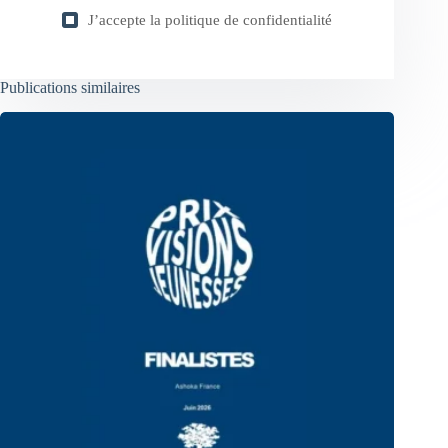
J’accepte la
politique de confidentialité
Publications similaires