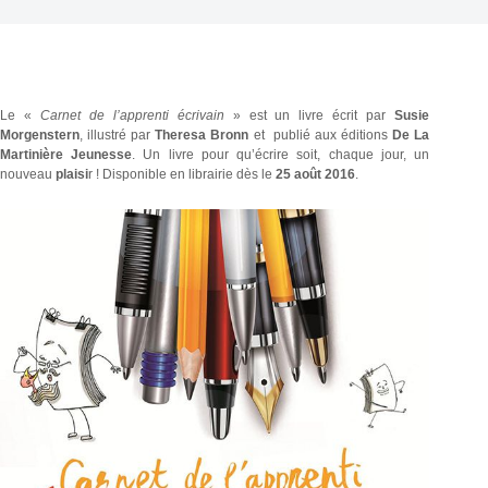
Le «
Carnet de l’apprenti écrivain
» est un livre écrit par
Susie
Morgenstern
, illustré par
Theresa Bronn
et publié aux éditions
De La
Martinière Jeunesse
. Un livre pour qu’écrire soit, chaque jour, un
nouveau
plaisi
r ! Disponible en librairie dès le
25 août 2016
.