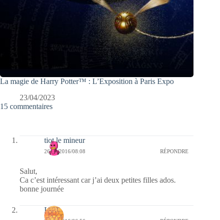
La magie de Harry Potter™ : L’Exposition à Paris Expo
23/04/2023
15 commentaires
tiot le mineur
26/08/2016/08:08
RÉPONDRE
Salut,
Ca c’est intéressant car j’ai deux petites filles ados.
bonne journée
Laret