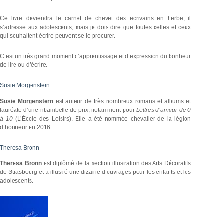
Ce livre deviendra le carnet de chevet des écrivains en herbe, il
s’adresse aux adolescents, mais je dois dire que toutes celles et ceux
qui souhaitent écrire peuvent se le procurer.
C’est un très grand moment d’apprentissage et d’expression du bonheur
de lire ou d’écrire.
Susie Morgenstern
Susie Morgenstern
est auteur de très nombreux romans et albums et
lauréate d’une ribambelle de prix, notamment pour
Lettres d’amour de 0
à 10
(L’École des Loisirs). Elle a été nommée chevalier de la légion
d’honneur en 2016.
Theresa Bronn
Theresa Bronn
est diplômé de la section illustration des Arts Décoratifs
de Strasbourg et a illustré une dizaine d’ouvrages pour les enfants et les
adolescents.