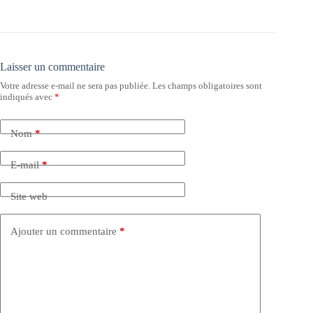
Laisser un commentaire
Votre adresse e-mail ne sera pas publiée.
Les champs obligatoires sont
indiqués avec
*
Nom
*
E-mail
*
Site web
Ajouter un commentaire
*