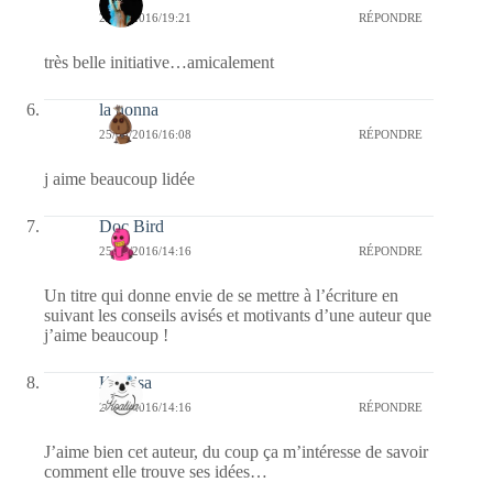
25/08/2016/19:21
RÉPONDRE
très belle initiative…amicalement
la nonna
25/08/2016/16:08
RÉPONDRE
j aime beaucoup lidée
Doc Bird
25/08/2016/14:16
RÉPONDRE
Un titre qui donne envie de se mettre à l’écriture en
suivant les conseils avisés et motivants d’une auteur que
j’aime beaucoup !
Koalisa
25/08/2016/14:16
RÉPONDRE
J’aime bien cet auteur, du coup ça m’intéresse de savoir
comment elle trouve ses idées…