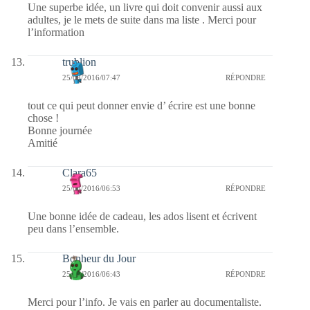
Une superbe idée, un livre qui doit convenir aussi aux
adultes, je le mets de suite dans ma liste . Merci pour
l’information
trublion
25/08/2016/07:47
RÉPONDRE
tout ce qui peut donner envie d’ écrire est une bonne
chose !
Bonne journée
Amitié
Clara65
25/08/2016/06:53
RÉPONDRE
Une bonne idée de cadeau, les ados lisent et écrivent
peu dans l’ensemble.
Bonheur du Jour
25/08/2016/06:43
RÉPONDRE
Merci pour l’info. Je vais en parler au documentaliste.