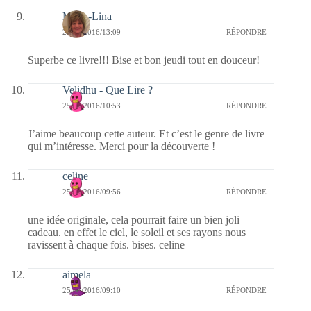
Maria-Lina
25/08/2016/13:09
RÉPONDRE
Superbe ce livre!!! Bise et bon jeudi tout en douceur!
Velidhu - Que Lire ?
25/08/2016/10:53
RÉPONDRE
J’aime beaucoup cette auteur. Et c’est le genre de livre
qui m’intéresse. Merci pour la découverte !
celine
25/08/2016/09:56
RÉPONDRE
une idée originale, cela pourrait faire un bien joli
cadeau. en effet le ciel, le soleil et ses rayons nous
ravissent à chaque fois. bises. celine
aimela
25/08/2016/09:10
RÉPONDRE