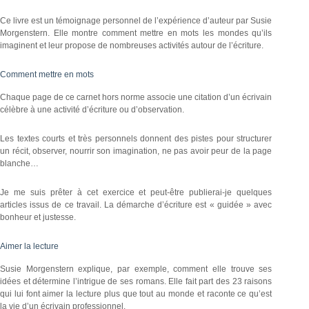
Ce livre est un témoignage personnel de l’expérience d’auteur par Susie
Morgenstern. Elle montre comment mettre en mots les mondes qu’ils
imaginent et leur propose de nombreuses activités autour de l’écriture.
Comment mettre en mots
Chaque page de ce carnet hors norme associe une citation d’un écrivain
célèbre à une activité d’écriture ou d’observation.
Les textes courts et très personnels donnent des pistes pour structurer
un récit, observer, nourrir son imagination, ne pas avoir peur de la page
blanche…
Je me suis prêter à cet exercice et peut-être publierai-je quelques
articles issus de ce travail. La démarche d’écriture est « guidée » avec
bonheur et justesse.
Aimer la lecture
Susie Morgenstern explique, par exemple, comment elle trouve ses
idées et détermine l’intrigue de ses romans. Elle fait part des 23 raisons
qui lui font aimer la lecture plus que tout au monde et raconte ce qu’est
la vie d’un écrivain professionnel.